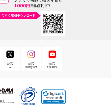
公式
公式
公式
X
Instagram
YouTube