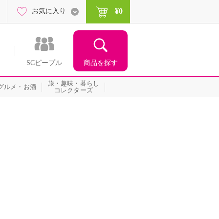
¥0
お気に入り
商品を探す
SCピープル
旅・趣味・暮らし
グルメ・お酒
コレクターズ