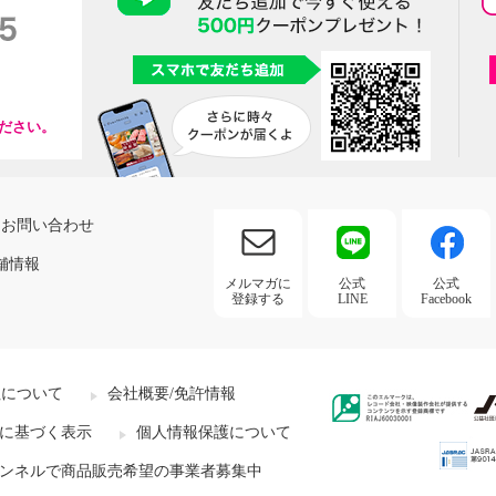
ださい。
お問い合わせ
舗情報
メルマガに
公式
公式
登録する
LINE
Facebook
社について
会社概要/免許情報
に基づく表示
個人情報保護について
ンネルで商品販売希望の事業者募集中