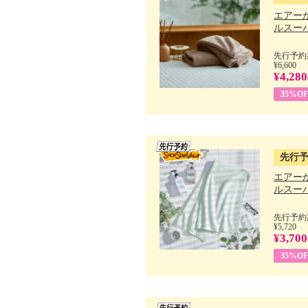
エアー
ルスーパ
先行予約期
¥6,600
¥4,280
35%OF
先行
エアー
ルスーパ
先行予約期
¥5,720
¥3,700
35%OF