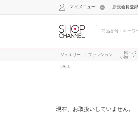
マイメニュー
新規会員登
心おどる
靴・バ
ジュエリー
ファッション
小物・イ
SALE
現在、お取扱いしていません。