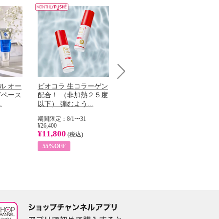
Next
ル オー
ビオコラ 生コラーゲン
オリタリア社 エキスト
チ
グペース
配合！ （非加熱２５度
ラバージン オリーブオ
わ
.
以下） 弾むよう...
イル （ノンフィ...
ッ
期間限定：8/1〜31
期間限定：8/1〜31
期
¥26,400
¥22,400
¥17
¥11,800
¥8,200
¥6
(税込)
(税込)
55%OFF
63%OFF