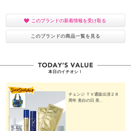
このブランドの新着情報を受け取る
このブランドの商品一覧を見る
本日のイチオシ！
SHOP STAR VALUE
チェンジ ＴＶ通販出演２８
周年 美白の日 美...