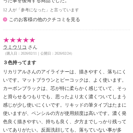
った事を後悔する商品でした。
12 人が「参考になった」と言っています
このお客様の他のクチコミを見る
ラミウリコ
さん
（購入日：2026/02/11｜公開日：2026/02/24）
３色持ってます
リカリアルさんのアイライナーは、描きやすく、落ちにく
いです。マットブラウンとピーコックは、よく使います。
カーボンブラックは、芯が特に柔らかく感じていて、そっ
と滑らせるつもりでも、思ったより太く濃くついてしまう
感じが少し使いにくいです。リキッドの筆タイプはたまに
使いますが、ペンシルの方が使用頻度は高いです。濃く発
色良く描きやすい、持ちも良く、夕方までしっかり残って
いてありがたい。反面洗顔しても、落ちていない事が多