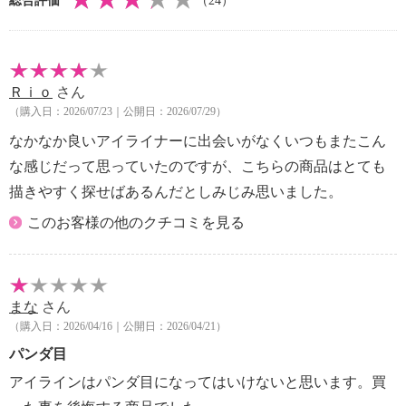
総合評価
（24）
Ｒｉｏ
さん
（購入日：2026/07/23｜公開日：2026/07/29）
なかなか良いアイライナーに出会いがなくいつもまたこん
な感じだって思っていたのですが、こちらの商品はとても
描きやすく探せばあるんだとしみじみ思いました。
このお客様の他のクチコミを見る
まな
さん
（購入日：2026/04/16｜公開日：2026/04/21）
パンダ目
アイラインはパンダ目になってはいけないと思います。買