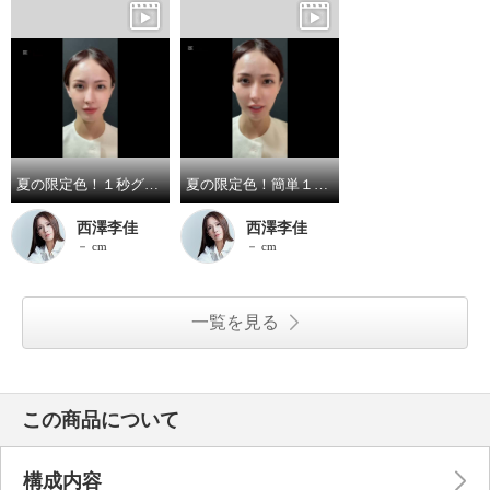
夏の限定色！１秒グラデーションアイシャドウ〈ゴールド〉
夏の限定色！簡単１秒グラデーションアイシャドウ〈シャイン〉
西澤李佳
西澤李佳
－ cm
－ cm
一覧を見る
この商品について
構成内容