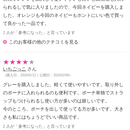
・中国製
られるしで気に入りましたので、今回ネイビーを購入しま
した。オレンジも今回のネイビーもホントにいい色で買っ
て良かった一品です。
2 人が「参考になった」と言っています
このお客様の他のクチコミを見る
いちごっこ
さん
（購入日：2026/01/22｜公開日：2026/02/09）
グレーを購入しました。軽くて使いやすいです。取り外し
のポーチに入れられるのも便利です。ポーチ単独でストラ
ップもつけられるし使い方が多いのは嬉しいです。
今のところ、ポーチを出して使ってる方が多いです。大き
さも私にはちょうどでいい商品です。
2 人が「参考になった」と言っています