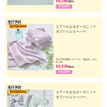
¥4,280
(税込)
35%OFF
先行SSV
エアーかおるオーガニック
ボブパイルスーパー...
先行予約期間：8/7〜11 放送日：8/12
¥7,590
¥4,930
(税込)
35%OFF
先行SSV
エアーかおるオーガニック
ボブパイルスーパー...