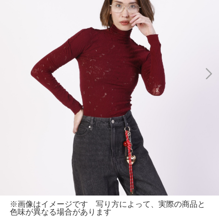
※画像はイメージです 写り方によって、実際の商品と
色味が異なる場合があります