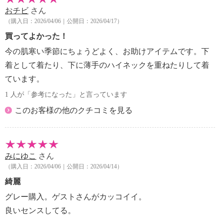
おチビ
さん
（購入日：2026/04/06｜公開日：2026/04/17）
買ってよかった！
今の肌寒い季節にちょうどよく、お助けアイテムです。下
着として着たり、下に薄手のハイネックを重ねたりして着
ています。
1 人が「参考になった」と言っています
このお客様の他のクチコミを見る
みにゆこ
さん
（購入日：2026/04/06｜公開日：2026/04/14）
綺麗
グレー購入。ゲストさんがカッコイイ。
良いセンスしてる。