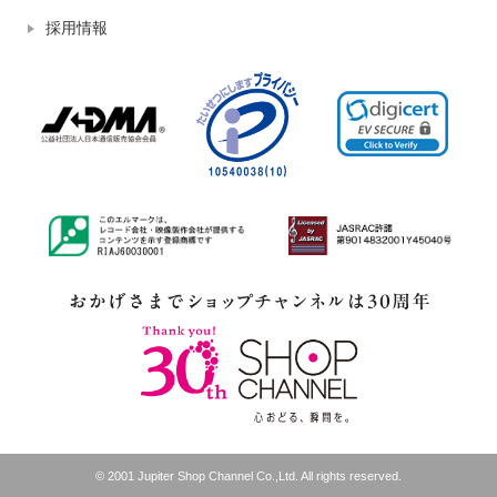
採用情報
© 2001 Jupiter Shop Channel Co.,Ltd. All rights reserved.