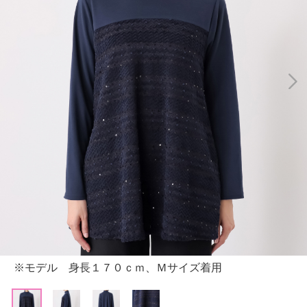
※モデル 身長１７０ｃｍ、Ｍサイズ着用