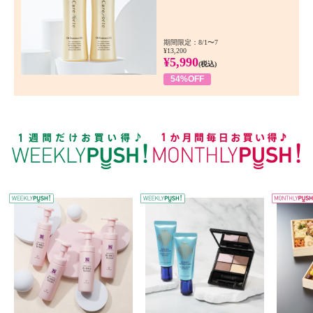
期間限定：8/1〜7
¥13,200
¥5,990
(税込)
54%OFF
WEEKLY PUSH
W