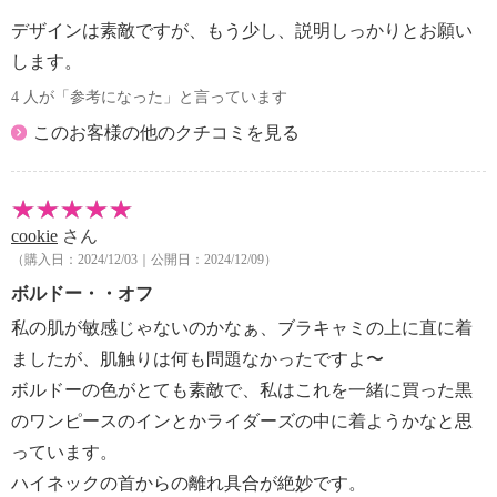
デザインは素敵ですが、もう少し、説明しっかりとお願い
します。
4 人が「参考になった」と言っています
このお客様の他のクチコミを見る
cookie
さん
（購入日：2024/12/03｜公開日：2024/12/09）
ボルドー・・オフ
私の肌が敏感じゃないのかなぁ、ブラキャミの上に直に着
ましたが、肌触りは何も問題なかったですよ〜
ボルドーの色がとても素敵で、私はこれを一緒に買った黒
のワンピースのインとかライダーズの中に着ようかなと思
っています。
ハイネックの首からの離れ具合が絶妙です。