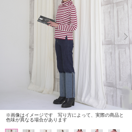
※画像はイメージです 写り方によって、実際の商品と
色味が異なる場合があります