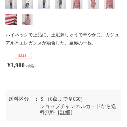
ハイネックで上品に、王冠刺しゅうで華やかに。カジュ
アルとエレガンスが融合した、至極の一枚。
¥3,980
(税込)
送料区分
： S
（6点まで￥660）
ショップチャンネルカードなら送
料無料［
詳細
］