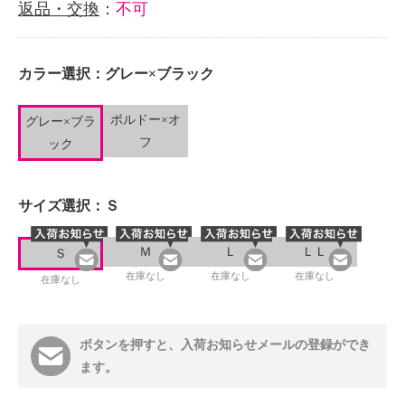
返品・交換
：
不可
カラー選択：
グレー×ブラック
ボルドー×オ
グレー×ブラ
フ
ック
サイズ選択：
Ｓ
Ｍ
Ｌ
ＬＬ
Ｓ
在庫なし
在庫なし
在庫なし
在庫なし
ボタンを押すと、入荷お知らせメールの登録ができ
ます。