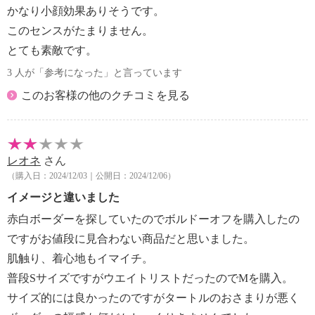
かなり小顔効果ありそうです。
このセンスがたまりません。
とても素敵です。
3 人が「参考になった」と言っています
このお客様の他のクチコミを見る
レオネ
さん
（購入日：2024/12/03｜公開日：2024/12/06）
イメージと違いました
赤白ボーダーを探していたのでボルドーオフを購入したの
ですがお値段に見合わない商品だと思いました。
肌触り、着心地もイマイチ。
普段SサイズですがウエイトリストだったのでMを購入。
サイズ的には良かったのですがタートルのおさまりが悪く