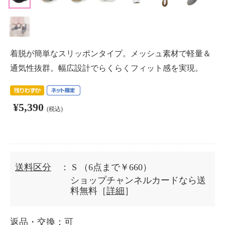
着脱が簡単なスリッポンタイプ。メッシュ素材で軽量＆
通気性抜群。幅広設計でらくらくフィット感を実現。
¥5,390
(税込)
送料区分
： S
（6点まで￥660）
ショップチャンネルカードなら送
料無料［
詳細
］
返品・交換
：可