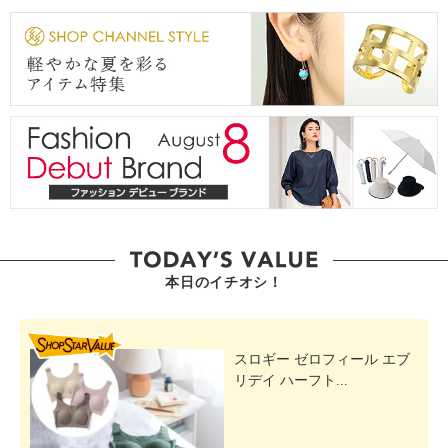
本日のイチオシ！
SHOP STAR VALUE
スロギー ゼロフィール エブ
リデイ ハーフト...