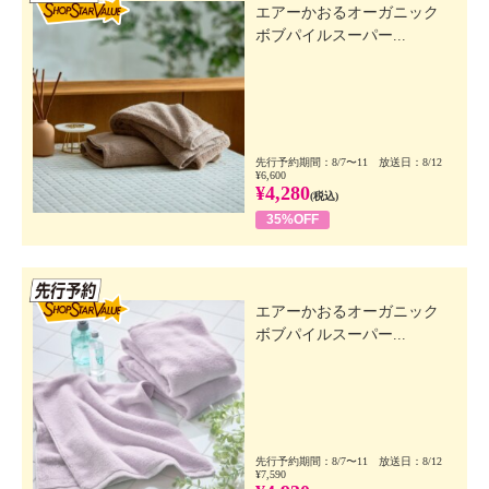
エアーかおるオーガニック
ボブパイルスーパー...
先行予約期間：8/7〜11 放送日：8/12
¥6,600
¥4,280
(税込)
35%OFF
先行SSV
エアーかおるオーガニック
ボブパイルスーパー...
先行予約期間：8/7〜11 放送日：8/12
¥7,590