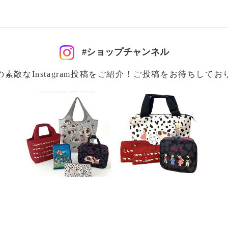
、ファスナー付１個
#ショップチャンネル
の素敵なInstagram投稿をご紹介！ご投稿をお待ちしてお
チ１１ｃｍ