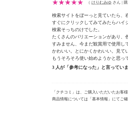
（
けりむみゆ
さん | 購
検索サイトをぼーっと見ていたら、
すぐにクリックしてみてみたらハイ
検索そっちのけでした。
たくさんのバリエーションがあり、
すみません、今まだ観賞用で使用し
かわいい。とにかくかわいい。見て
もうそろそろ使い始めようかと思っ
3 人が「参考になった」と言ってい
「クチコミ」は、ご購入いただいたお客様
商品情報については「基本情報」にてご確