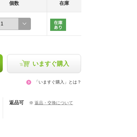
個数
在庫
いますぐ購入
「いますぐ購入」とは？
返品可
※
返品・交換について