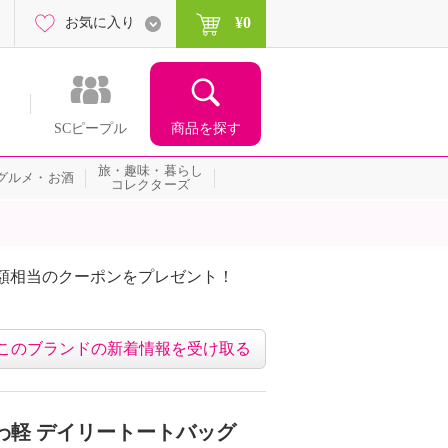
¥0
お気に入り
商品を探す
SCピープル
旅・趣味・暮らし
グルメ・お酒
コレクターズ
額相当のクーポンをプレゼント！
このブランドの新着情報を受け取る
わ軽 デイリートートバッグ