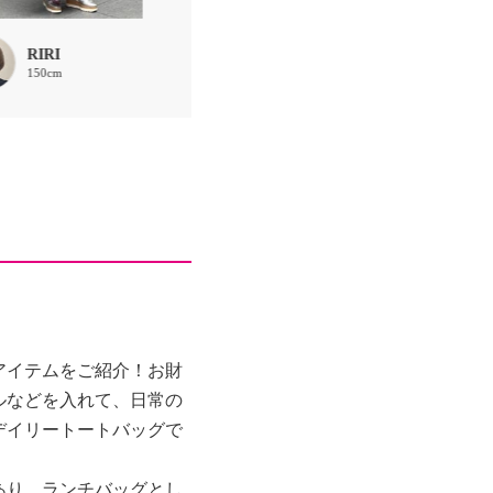
RIRI
RIRI
RIRI
150cm
150cm
150cm
アイテムをご紹介！お財
ルなどを入れて、日常の
デイリートートバッグで
あり、ランチバッグとし