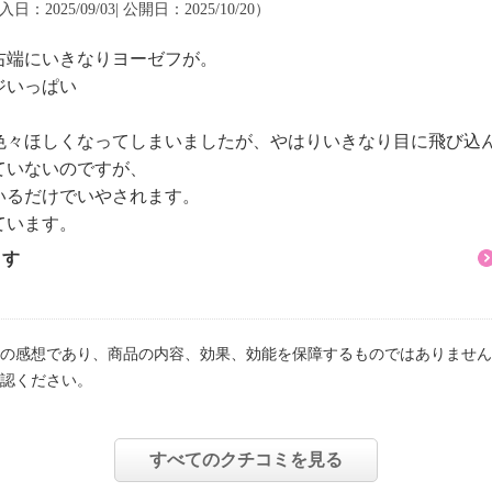
入日：2025/09/03| 公開日：2025/10/20）
右端にいきなりヨーゼフが。
ジいっぱい
色々ほしくなってしまいましたが、やはりいきなり目に飛び込
ていないのですが、
いるだけでいやされます。
ています。
ます
の感想であり、商品の内容、効果、効能を保障するものではありません
認ください。
すべてのクチコミを見る