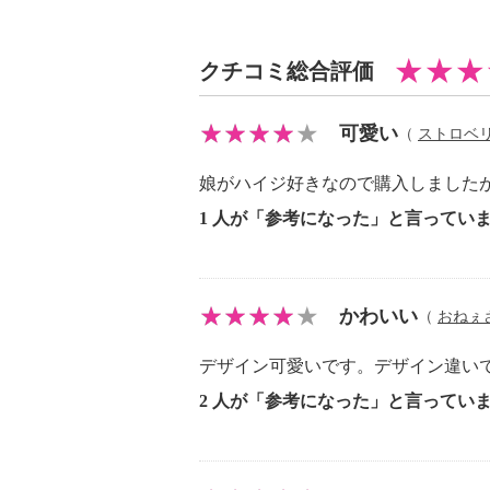
【原産国（地）】
・中国製
クチコミ総合評価
可愛い
（
ストロベ
娘がハイジ好きなので購入しました
1 人が「参考になった」と言ってい
かわいい
（
おねぇ
デザイン可愛いです。デザイン違い
2 人が「参考になった」と言ってい