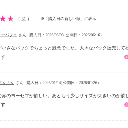
（
31
）
※「購入日の新しい順」に表示
リーパフェ
さん | 購入日：2026/06/03| 公開日：2026/06/16）
が小さなバックでちょっと残念でした。大きなバック販売して
ます
さんさん
さん | 購入日：2026/01/14| 公開日：2026/01/26）
で赤のヨーゼフが欲しい。あともう少しサイズが大きいのが欲
ます