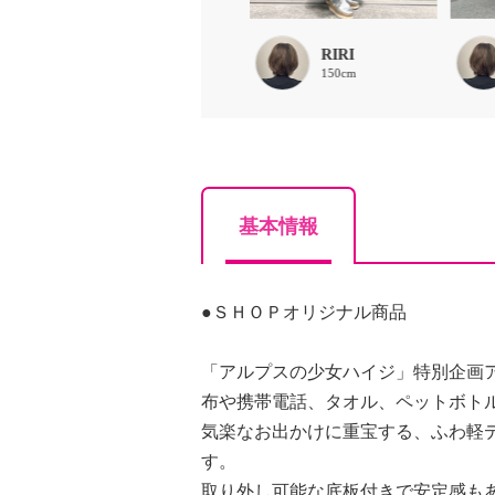
RIRI
RIRI
150cm
150cm
基本情報
●ＳＨＯＰオリジナル商品
「アルプスの少女ハイジ」特別企画
布や携帯電話、タオル、ペットボト
気楽なお出かけに重宝する、ふわ軽
す。
取り外し可能な底板付きで安定感も