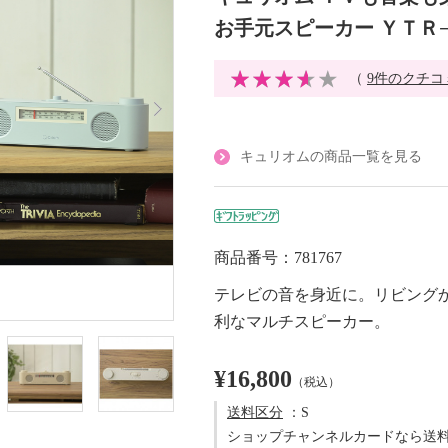
お手元スピーカー ＹＴＲ
（
9件のクチコ
キュリオムの商品一覧を見る
商品番号：781767
テレビの音を身近に。リビング
利なマルチスピーカー。
¥16,800
（税込）
送料区分
：S
ショップチャンネルカードなら送