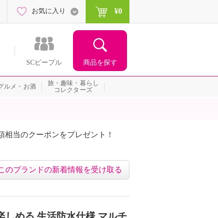
¥0
お気に入り
商品を探す
SCピープル
旅・趣味・暮らし
グルメ・お酒
コレクターズ
額相当のクーポンをプレゼント！
このブランドの新着情報を受け取る
楽しめる 生活防水仕様 マルチ