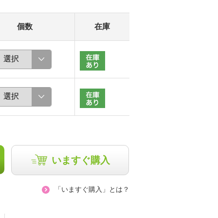
個数
在庫
いますぐ購入
「いますぐ購入」とは？