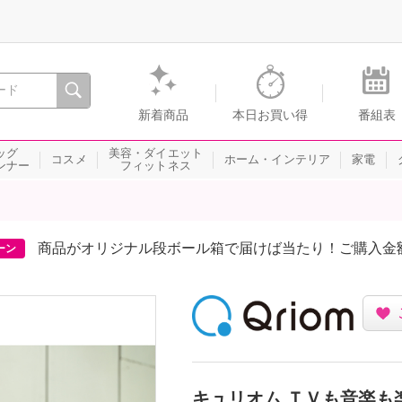
間を。通販・テレビショッピングのショップチャンネル
新着商品
本日お買い得
番組表
ッグ
美容・ダイエット
コスメ
ホーム・インテリア
家電
ンナー
フィットネス
商品がオリジナル段ボール箱で届けば当たり！ご購入金
ーン
キュリオム ＴＶも音楽も