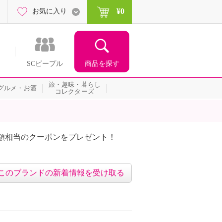
¥0
お気に入り
商品を探す
SCピープル
旅・趣味・暮らし
グルメ・お酒
コレクターズ
額相当のクーポンをプレゼント！
このブランドの新着情報を受け取る