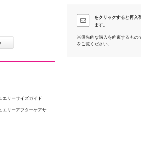
をクリックすると再入
ます。
イクリーニング可
※優先的な購入を約束するもの
る
をご覧ください。
ュエリーサイズガイド
ュエリーアフターケアサ