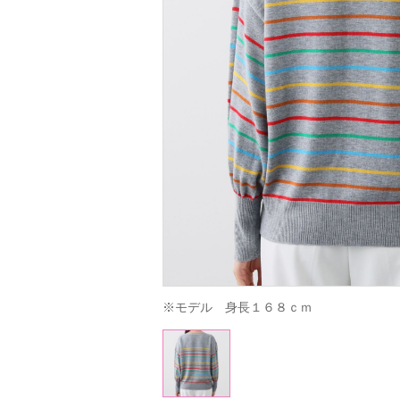
※モデル　身長１６８ｃｍ