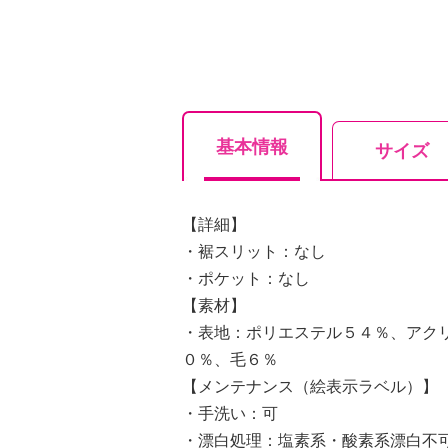
基本情報
サイズ
【詳細】
・裾スリット：なし
・ポケット：なし
【素材】
・表地：ポリエステル５４％、アク
０％、毛６％
【メンテナンス（絵表示ラベル）】
・手洗い：可
・漂白処理：塩素系・酸素系漂白不