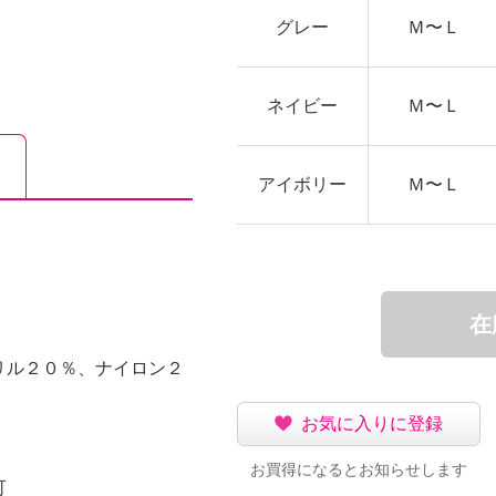
グレー
Ｍ〜Ｌ
ネイビー
Ｍ〜Ｌ
アイボリー
Ｍ〜Ｌ
在
リル２０％、ナイロン２
お気に入りに登録
お買得になるとお知らせします
可