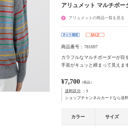
アリュメット マルチボー
アリュメットの商品一覧を見る
商品番号：781697
カラフルなマルチボーダーが目
手首がキュッと締まって見えま
¥7,700
（税込）
送料区分
：S
ショップチャンネルカードなら送
カラー
サイズ