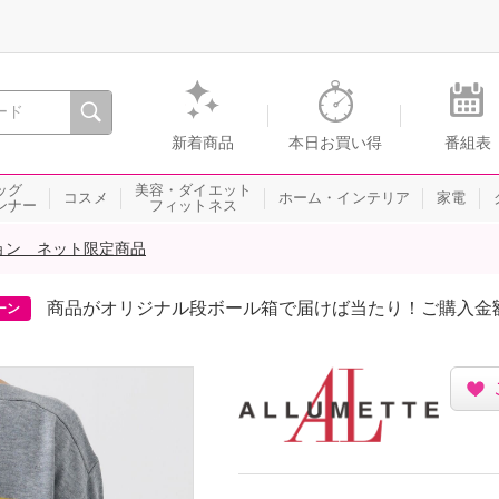
間を。通販・テレビショッピングのショップチャンネル
新着商品
本日お買い得
番組表
ッグ
美容・ダイエット
コスメ
ホーム・インテリア
家電
ンナー
フィットネス
ョン ネット限定商品
商品がオリジナル段ボール箱で届けば当たり！ご購入金
ーン