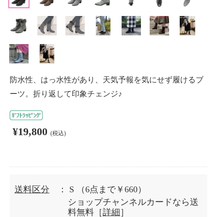
防水性、はっ水性があり、天気予報を気にせず履けるブ
ーツ。折り返して印象チェンジ♪
¥19,800
(税込)
送料区分
： S
（6点まで￥660）
ショップチャンネルカードなら送
料無料［
詳細
］