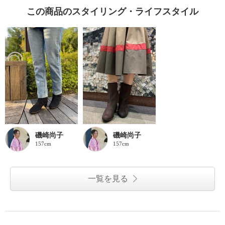
この商品のスタイリング・ライフスタイル
磯崎尚子
磯崎尚子
157cm
157cm
一覧を見る