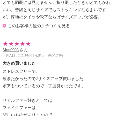
とても雨靴には見えません。折り返したときがとてもかわ
いい。普段と同じサイズでもストッキングならよいです
が、厚地のタイツや靴下ならばサイズアップが必要。
このお客様の他のクチコミを見る
Muu0903
さん
（購入日：2025/01/30｜公開日：2025/02/10）
大きめ買いました
ストレスフリーで、
履きたかったので2サイズアップ買いました
ボアもついているので、丁度良かったです。
リアルファー好きとしては、
フェイクファーは、
悲しいものがありますので、