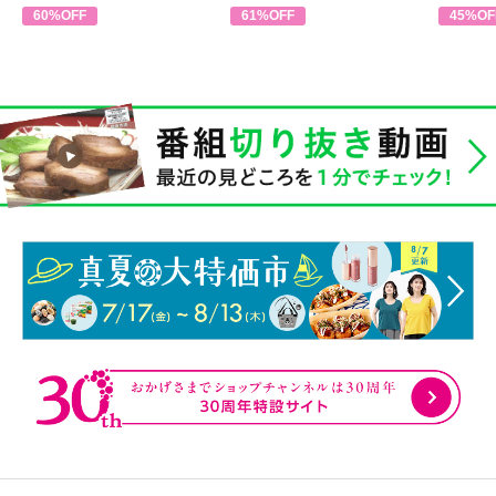
60%OFF
61%OFF
45%OF