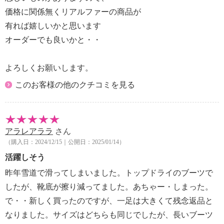
価格に関係無くリアルファーの商品が
有れば嬉しいかと思います
オーダーでも良いかと・・
よろしくお願いします。
このお客様の他のクチコミを見る
アラレアララ
さん
（購入日：2024/12/15｜公開日：2025/01/14）
活躍しそう
昨年雪道で滑ってしまいました。トップドライのブーツで
したが、靴底が擦り減ってました。あちゃー・しまった。
で・・新しく買ったのですが、一足は大きくて残念返品と
なりました。サイズはどちらも同じでしたが、長いブーツ