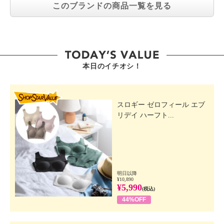
このブランドの商品一覧を見る
本日のイチオシ！
SHOP STAR VALUE
スロギー ゼロフィール エブ
リデイ ハーフト...
明日以降
¥10,890
¥5,990
(税込)
44%OFF