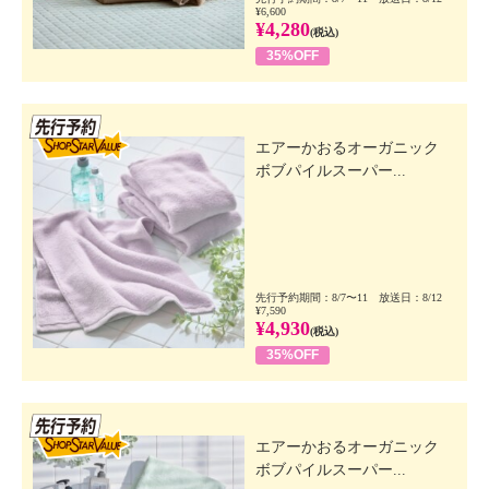
¥6,600
¥4,280
(税込)
35%OFF
先行SSV
エアーかおるオーガニック
ボブパイルスーパー...
先行予約期間：8/7〜11 放送日：8/12
¥7,590
¥4,930
(税込)
35%OFF
先行SSV
エアーかおるオーガニック
ボブパイルスーパー...