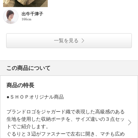
出牛千津子
166cm
一覧を見る
この商品について
商品の特長
●ＳＨＯＰオリジナル商品
ブランドロゴをジャガード織で表現した高級感のある
生地を使用した収納ポーチを、サイズ違いの３点セッ
トでご紹介します。
ぐるりと３辺がファスナーで左右に開き、マチも広め