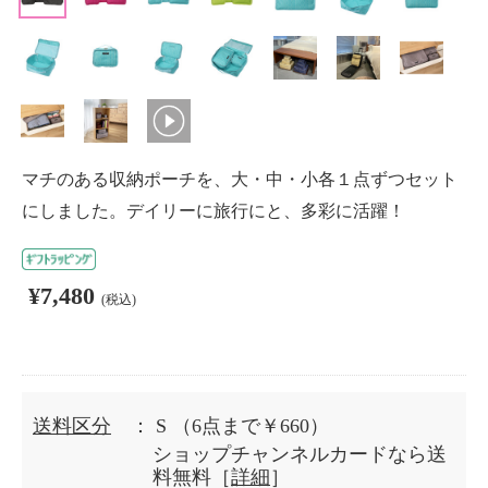
マチのある収納ポーチを、大・中・小各１点ずつセット
にしました。デイリーに旅行にと、多彩に活躍！
¥7,480
(税込)
送料区分
： S
（6点まで￥660）
ショップチャンネルカードなら送
料無料［
詳細
］