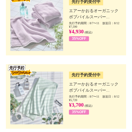
先行予約受付中
エアーかおるオーガニック
ボブパイルスーパー...
先行予約期間：8/7〜11 放送日：8/12
¥7,590
¥4,930
(税込)
35%OFF
SSV先行
先行予約受付中
エアーかおるオーガニック
ボブパイルスーパー...
先行予約期間：8/7〜11 放送日：8/12
¥5,720
¥3,700
(税込)
35%OFF