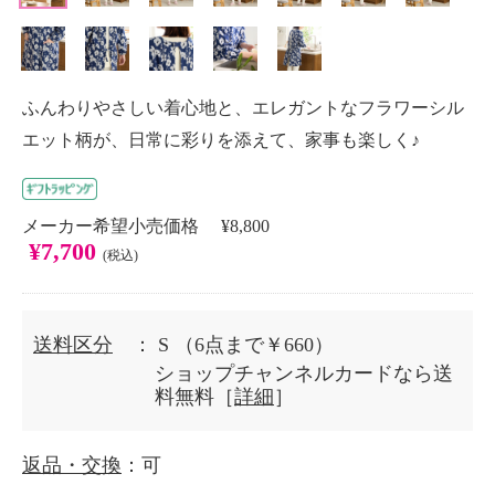
ふんわりやさしい着心地と、エレガントなフラワーシル
エット柄が、日常に彩りを添えて、家事も楽しく♪
メーカー希望小売価格 ¥8,800
¥7,700
(税込)
送料区分
： S
（6点まで￥660）
ショップチャンネルカードなら送
料無料［
詳細
］
返品・交換
：可