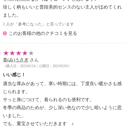
珍しく柄もいいと普段美的センスのない主人がほめてくれ
ました。
1 人が「参考になった」と言っています
このお客様の他のクチコミを見る
美(み)うさぎ
さん
（購入日：2025/01/24｜公開日：2025/02/03）
いい感じ！
適当な厚みがあって、寒い時期には、丁度良い暖かさも感
じられます。
サッと身につけて、着られるのも便利です。
冬季の商品のためが、少し深い色なので少し暗いように思
いました。
でも、重宝させていただきます ♪