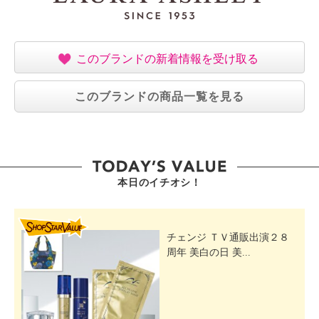
このブランドの新着情報を受け取る
このブランドの商品一覧を見る
本日のイチオシ！
SHOP STAR VALUE
チェンジ ＴＶ通販出演２８
周年 美白の日 美...