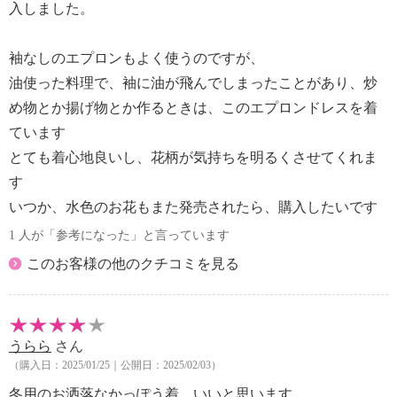
入しました。
袖なしのエプロンもよく使うのですが、
油使った料理で、袖に油が飛んでしまったことがあり、炒
め物とか揚げ物とか作るときは、このエプロンドレスを着
ています
とても着心地良いし、花柄が気持ちを明るくさせてくれま
す
いつか、水色のお花もまた発売されたら、購入したいです
1 人が「参考になった」と言っています
このお客様の他のクチコミを見る
うらら
さん
（購入日：2025/01/25｜公開日：2025/02/03）
冬用のお洒落なかっぽう着 いいと思います。