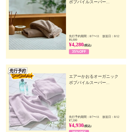
ボブパイルスーパー...
先行予約期間：8/7〜11 放送日：8/12
¥6,600
¥4,280
(税込)
35%OFF
先行SSV
エアーかおるオーガニック
ボブパイルスーパー...
先行予約期間：8/7〜11 放送日：8/12
¥7,590
¥4,930
(税込)