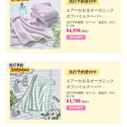
先行予約受付中
エアーかおるオーガニック
ボブパイルスーパー...
先行予約期間：8/7〜11 放送日：8/12
¥7,590
¥4,930
(税込)
35%OFF
SSV先行
先行予約受付中
エアーかおるオーガニック
ボブパイルスーパー...
先行予約期間：8/7〜11 放送日：8/12
¥5,720
¥3,700
(税込)
35%OFF