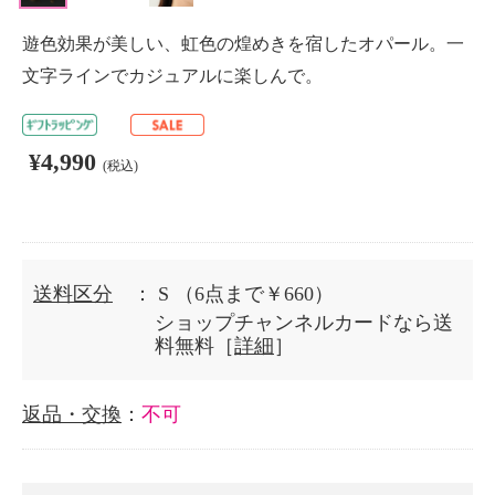
遊色効果が美しい、虹色の煌めきを宿したオパール。一
文字ラインでカジュアルに楽しんで。
¥4,990
(税込)
送料区分
： S
（6点まで￥660）
ショップチャンネルカードなら送
料無料［
詳細
］
返品・交換
：
不可