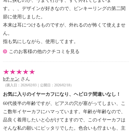
耳に挟むのが、うまく行かず、すぐ外れてしまいま
す。、、デザインが好きなので、ピンキーリングの第二関
節に使用しました。
本来は耳につけるものですが、外れるのが怖くて使えませ
ん。
指も気にしながら、使用してます。
このお客様の他のクチコミを見る
bチャン
さん
（購入日：2026/02/03｜公開日：2026/02/18）
お気に入りのイヤーカフになり、ヘビロテ間違いなし！
60代後半の年齢ですが、ピアスの穴が塞がってしまい、こ
こ数年イヤーカフにハマっています。年齢が年齢なので、
品良く着用したいと心がけてますので、このイヤーカフは
そんな私の願いにピッタリでした。色合いも佇まいも、主