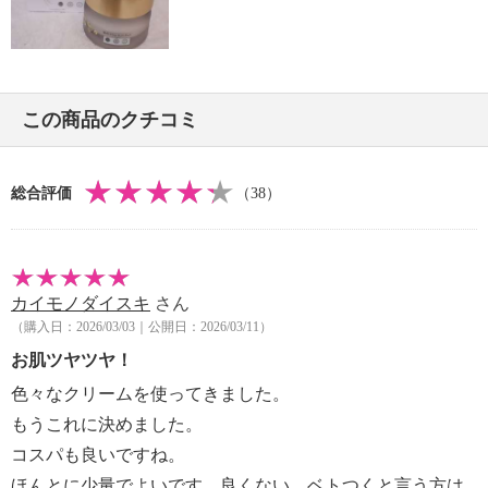
この商品のクチコミ
総合評価
（38）
カイモノダイスキ
さん
（購入日：2026/03/03｜公開日：2026/03/11）
お肌ツヤツヤ！
色々なクリームを使ってきました。
もうこれに決めました。
コスパも良いですね。
ほんとに少量でよいです。良くない、ベトつくと言う方は