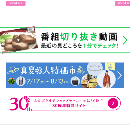
58%OFF
45%OF