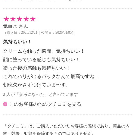
気血水
さん
（購入日：2025/12/21｜公開日：2026/01/05）
気持ちいい！
クリームを触った瞬間、気持ちいい！
顔に塗っている感じも気持ちいい！
塗った後の感触も気持ちいい！
これでハリが出るパックなんて最高ですね！
朝晩欠かさずつけていま〜す。
2 人が「参考になった」と言っています
このお客様の他のクチコミを見る
「クチコミ」は、ご購入いただいたお客様の感想であり、商品の内
容、効果、効能を保障するものではありません。