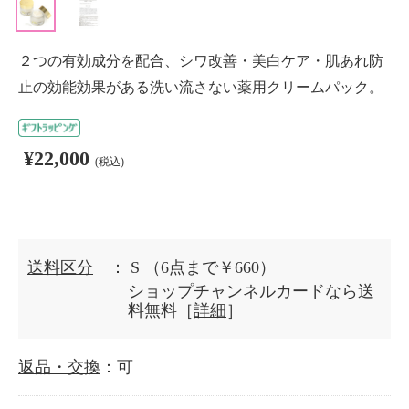
２つの有効成分を配合、シワ改善・美白ケア・肌あれ防
止の効能効果がある洗い流さない薬用クリームパック。
¥22,000
(税込)
送料区分
： S
（6点まで￥660）
ショップチャンネルカードなら送
料無料［
詳細
］
返品・交換
：可