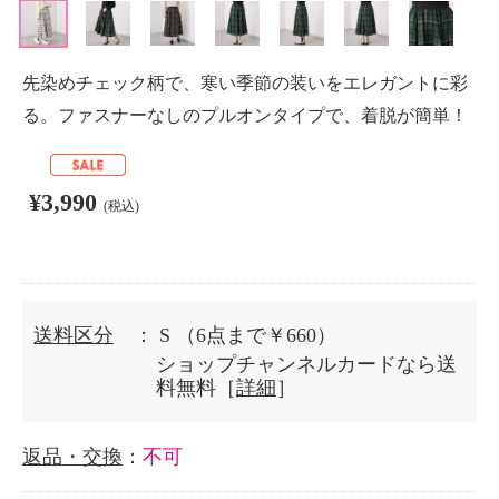
先染めチェック柄で、寒い季節の装いをエレガントに彩
る。ファスナーなしのプルオンタイプで、着脱が簡単！
¥3,990
(税込)
送料区分
： S
（6点まで￥660）
ショップチャンネルカードなら送
料無料［
詳細
］
返品・交換
：
不可