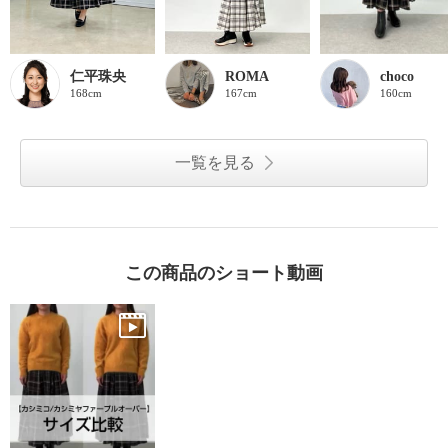
仁平珠央
ROMA
choco
168cm
167cm
160cm
一覧を見る
この商品のショート動画