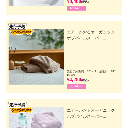
¥8,480
(税込)
48%OFF
先行SSV
エアーかおるオーガニック
ボブパイルスーパー...
先行予約期間：8/7〜11 放送日：8/12
¥6,600
¥4,280
(税込)
35%OFF
先行SSV
エアーかおるオーガニック
ボブパイルスーパー...