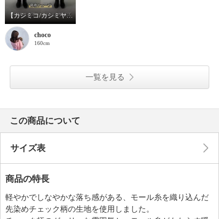
【カシミコ/カシミヤファープルオーバー】サイズ比較
choco
160cm
一覧を見る
この商品について
サイズ表
商品の特長
軽やかでしなやかな落ち感がある、モール糸を織り込んだ
先染めチェック柄の生地を使用しました。