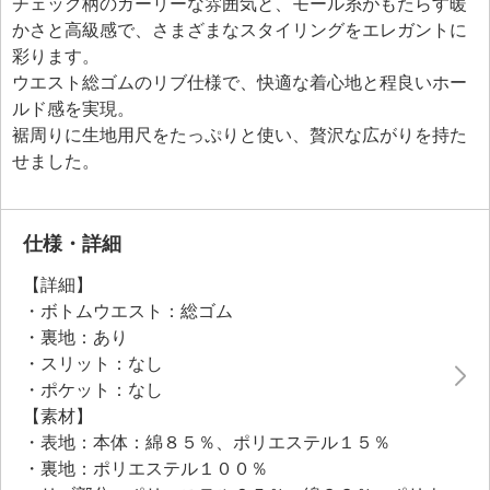
チェック柄のガーリーな雰囲気と、モール糸がもたらす暖
かさと高級感で、さまざまなスタイリングをエレガントに
彩ります。
ウエスト総ゴムのリブ仕様で、快適な着心地と程良いホー
ルド感を実現。
裾周りに生地用尺をたっぷりと使い、贅沢な広がりを持た
せました。
仕様・詳細
【詳細】
・ボトムウエスト：総ゴム
・裏地：あり
・スリット：なし
・ポケット：なし
【素材】
・表地：本体：綿８５％、ポリエステル１５％
・裏地：ポリエステル１００％