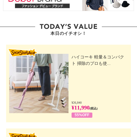
本日のイチオシ！
SHOP STAR VALUE
ハイコーキ 軽量＆コンパク
ト 掃除のプロも使...
¥26,840
¥11,990
(税込)
55%OFF
SHOP STAR VALUE