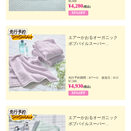
¥6,600
¥4,280
(税込)
35%OFF
先行SSV
エアーかおるオーガニック
ボブパイルスーパー...
先行予約期間：8/7〜11 放送日：8/12
¥7,590
¥4,930
(税込)
35%OFF
先行SSV
エアーかおるオーガニック
ボブパイルスーパー...