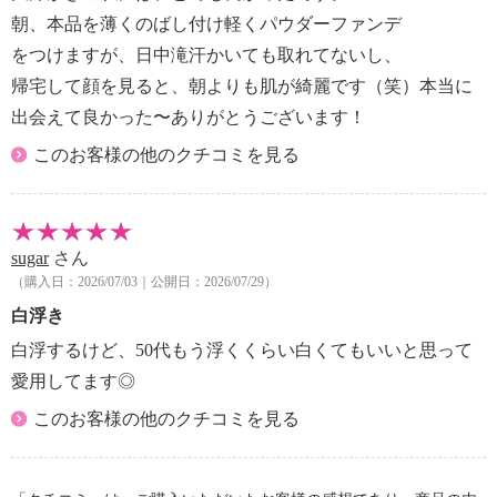
朝、本品を薄くのばし付け軽くパウダーファンデ
をつけますが、日中滝汗かいても取れてないし、
帰宅して顔を見ると、朝よりも肌が綺麗です（笑）本当に
出会えて良かった〜ありがとうございます！
このお客様の他のクチコミを見る
sugar
さん
（購入日：2026/07/03｜公開日：2026/07/29）
白浮き
白浮するけど、50代もう浮くくらい白くてもいいと思って
愛用してます◎
このお客様の他のクチコミを見る