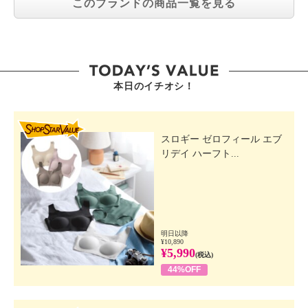
このブランドの商品一覧を見る
本日のイチオシ！
SHOP STAR VALUE
スロギー ゼロフィール エブ
リデイ ハーフト...
明日以降
¥10,890
¥5,990
(税込)
44%OFF