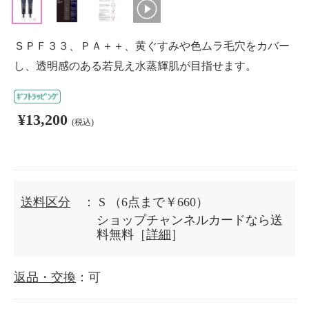
ＳＰＦ３３、ＰＡ＋＋、黄ぐすみや色ムラ毛穴をカバー
し、透明感のある若見え水蒸輝肌が目指せます。
¥13,200
(税込)
送料区分
： S
（6点まで￥660）
ショップチャンネルカードなら送
料無料［
詳細
］
返品・交換
：可