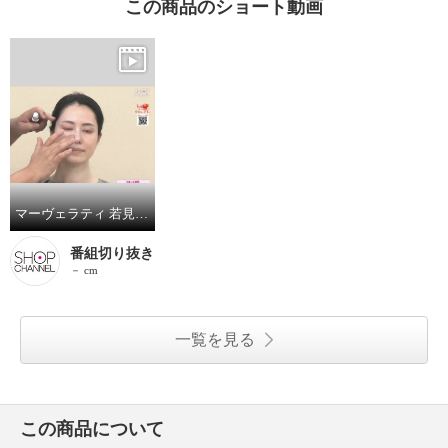
この商品のショート動画
マーヴェラティ 若見え水蒸輝肌を演出 薬用マーヴェラティ スペクタクルＣＣファンデ リミットイクシード （薬用ノーカラー ファンデーションＣＣ） ２本セット
番組切り抜き
－ cm
一覧を見る
この商品について