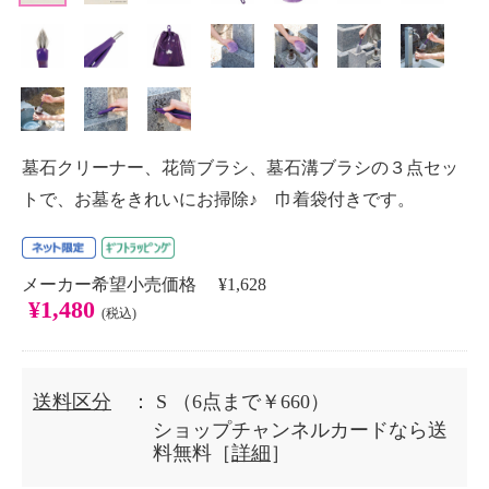
墓石クリーナー、花筒ブラシ、墓石溝ブラシの３点セッ
トで、お墓をきれいにお掃除♪ 巾着袋付きです。
メーカー希望小売価格 ¥1,628
¥1,480
(税込)
送料区分
： S
（6点まで￥660）
ショップチャンネルカードなら送
料無料［
詳細
］