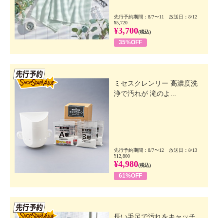
先行予約期間：8/7〜11 放送日：8/12
¥5,720
¥3,700
(税込)
35%OFF
先行SSV
ミセスクレンリー 高濃度洗
浄で汚れが 滝のよ...
先行予約期間：8/7〜12 放送日：8/13
¥12,800
¥4,980
(税込)
61%OFF
先行SSV
長い毛足で汚れをキャッチ