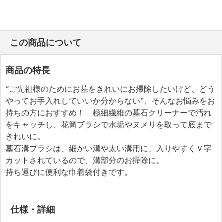
この商品について
商品の特長
“ご先祖様のためにお墓をきれいにお掃除したいけど、どう
やってお手入れしていいか分からない”、そんなお悩みをお
持ちの方におすすめ！ 極細繊維の墓石クリーナーで汚れ
をキャッチし、花筒ブラシで水垢やヌメリを取って底まで
きれいに。
墓石溝ブラシは、細かい溝や太い溝用に、入りやすくＶ字
カットされているので、溝部分のお掃除に。
持ち運びに便利な巾着袋付きです。
仕様・詳細