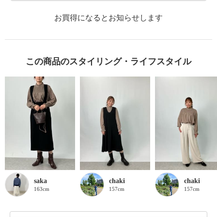
お買得になるとお知らせします
この商品のスタイリング・ライフスタイル
saka
chaki
chaki
163cm
157cm
157cm