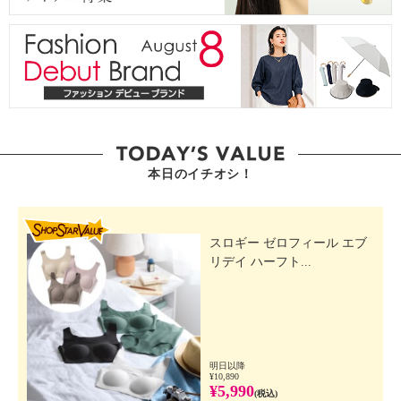
本日のイチオシ！
SHOP STAR VALUE
スロギー ゼロフィール エブ
リデイ ハーフト...
明日以降
¥10,890
¥5,990
(税込)