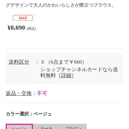
グデザインで大人のかわいらしさが際立つブラウス。
¥8,690
(税込)
送料区分
： S
（6点まで￥660）
ショップチャンネルカードなら送
料無料［
詳細
］
返品・交換
：
不可
カラー選択：
ベージュ
カーキ
ブラウン