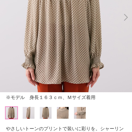
※モデル 身長１６３ｃｍ、Ｍサイズ着用
やさしいトーンのプリントで装いに彩りを。シャーリン