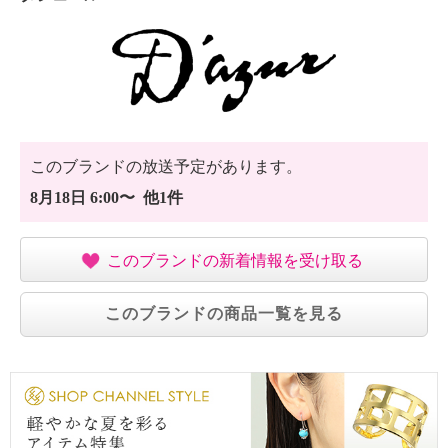
・ドライクリーニング：石油系ドライクリーニング可
・ウエットクリーニング：可
【個体差あり】
・個体差あり
【原産国（地）】
・中国製
このブランドの放送予定があります。
8月18日 6:00〜 他1件
このブランドの新着情報を受け取る
このブランドの商品一覧を見る