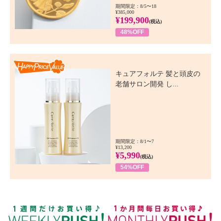
期間限定：8/5〜18
¥385,000
¥199,900
(税込)
48%OFF
Happy Price Value
キュアフォルテ 髪と頭皮の
老舗サロン開発 し...
期間限定：8/1〜7
¥13,200
¥5,990
(税込)
54%OFF