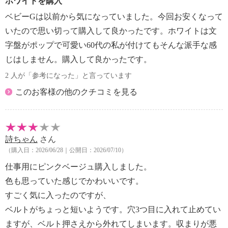
ホワイトを購入
ベビーGは以前から気になっていました。今回お安くなって
いたので思い切って購入して良かったです。ホワイトは文
字盤がポップで可愛い60代の私が付けてもそんな派手な感
じはしません。購入して良かったです。
2 人が「参考になった」と言っています
このお客様の他のクチコミを見る
詩ちゃん
さん
（購入日：2026/06/28｜公開日：2026/07/10）
仕事用にピンクベージュ購入しました。
色も思っていた感じでかわいいです。
すごく気に入ったのですが、
ベルトがちょっと短いようです。穴3つ目に入れて止めてい
ますが、ベルト押さえから外れてしまいます。収まりが悪