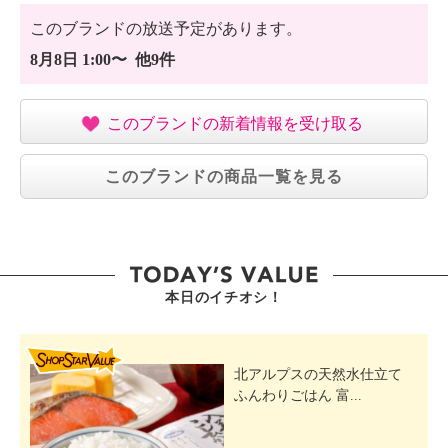
このブランドの放送予定があります。
8月8日 1:00〜 他9件
このブランドの新着情報を受け取る
このブランドの商品一覧を見る
本日のイチオシ！
SHOP STAR VALUE
北アルプスの天然水仕立て
ふんわりごはん 富...