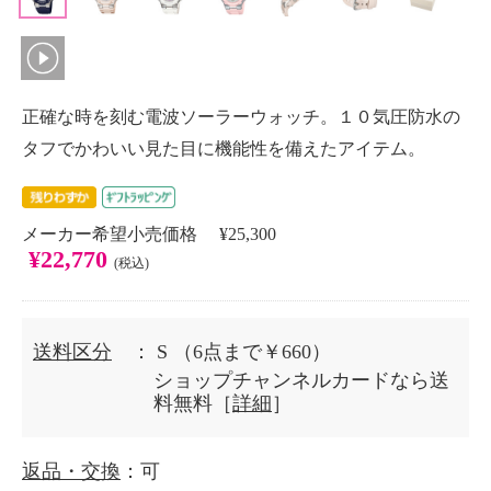
正確な時を刻む電波ソーラーウォッチ。１０気圧防水の
タフでかわいい見た目に機能性を備えたアイテム。
メーカー希望小売価格 ¥25,300
¥22,770
(税込)
送料区分
： S
（6点まで￥660）
ショップチャンネルカードなら送
料無料［
詳細
］
返品・交換
：可