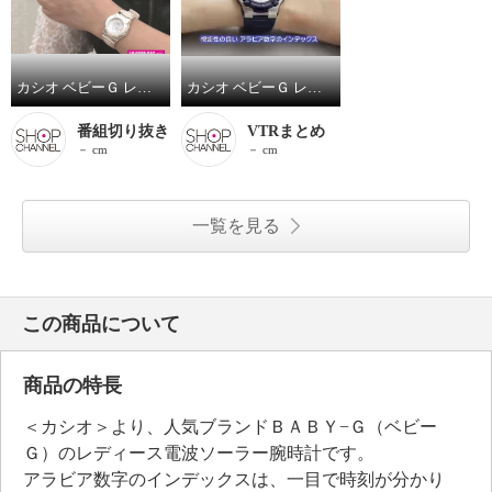
カシオ ベビーＧ レディース 電波ソーラー腕時計 ＢＧＡ－１１００
カシオ ベビーＧ レディース 電波ソーラー腕時計 ＢＧＡ－１１００
番組切り抜き
VTRまとめ
－ cm
－ cm
一覧を見る
この商品について
商品の特長
＜カシオ＞より、人気ブランドＢＡＢＹ−Ｇ（ベビー
Ｇ）のレディース電波ソーラー腕時計です。
アラビア数字のインデックスは、一目で時刻が分かり