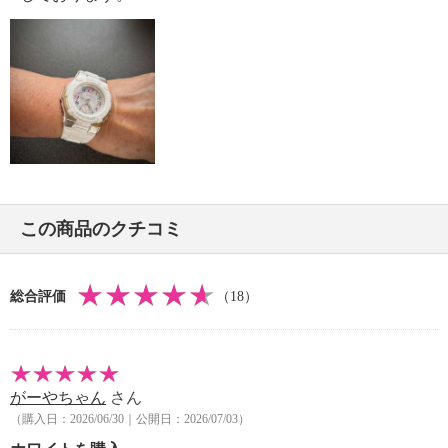
・バンド製造国：タイ
この商品のクチコミ
総合評価
（18）
がーやちゃん
さん
（購入日：2026/06/30｜公開日：2026/07/03）