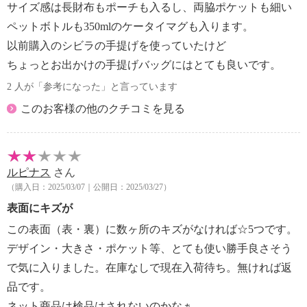
サイズ感は長財布もポーチも入るし、両脇ポケットも細い
ペットボトルも350mlのケータイマグも入ります。
以前購入のシビラの手提げを使っていたけど
ちょっとお出かけの手提げバッグにはとても良いです。
2 人が「参考になった」と言っています
このお客様の他のクチコミを見る
ルピナス
さん
（購入日：2025/03/07｜公開日：2025/03/27）
表面にキズが
この表面（表・裏）に数ヶ所のキズがなければ☆5つです。
デザイン・大きさ・ポケット等、とても使い勝手良さそう
で気に入りました。在庫なしで現在入荷待ち。無ければ返
品です。
ネット商品は検品はされないのかなぁ。