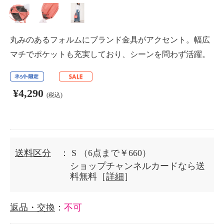
丸みのあるフォルムにブランド金具がアクセント。幅広
マチでポケットも充実しており、シーンを問わず活躍。
¥4,290
(税込)
送料区分
： S
（6点まで￥660）
ショップチャンネルカードなら送
料無料［
詳細
］
返品・交換
：
不可