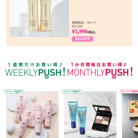
期間限定：8/1〜7
¥13,200
¥5,990
(税込)
54%OFF
WEEKLY PUSH
W