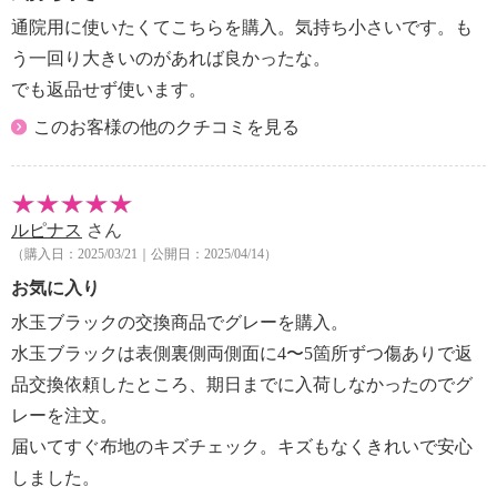
通院用に使いたくてこちらを購入。気持ち小さいです。も
う一回り大きいのがあれば良かったな。
でも返品せず使います。
このお客様の他のクチコミを見る
ルピナス
さん
（購入日：2025/03/21｜公開日：2025/04/14）
お気に入り
水玉ブラックの交換商品でグレーを購入。
水玉ブラックは表側裏側両側面に4〜5箇所ずつ傷ありで返
品交換依頼したところ、期日までに入荷しなかったのでグ
レーを注文。
届いてすぐ布地のキズチェック。キズもなくきれいで安心
しました。