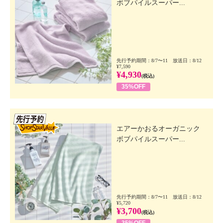
ボブパイルスーパー...
先行予約期間：8/7〜11 放送日：8/12
¥7,590
¥4,930
(税込)
35%OFF
先行SSV
エアーかおるオーガニック
ボブパイルスーパー...
先行予約期間：8/7〜11 放送日：8/12
¥5,720
¥3,700
(税込)
35%OFF