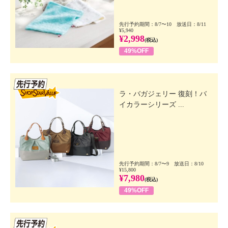
先行予約期間：8/7〜10 放送日：8/11
¥5,940
¥2,998
(税込)
49%OFF
先行SSV
ラ・バガジェリー 復刻！バ
イカラーシリーズ ...
先行予約期間：8/7〜9 放送日：8/10
¥15,800
¥7,980
(税込)
49%OFF
先行SSV