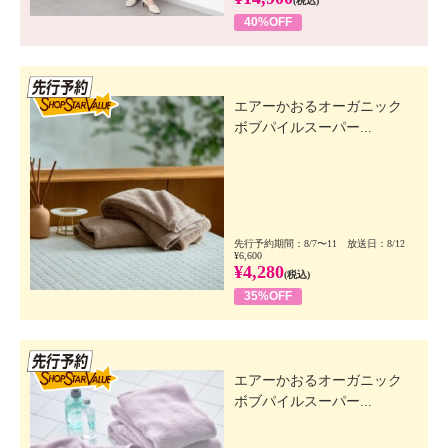
(税込)
40%OFF
先行SSV
エアーかおるオーガニック
ボブパイルスーパー...
先行予約期間：8/7〜11 放送日：8/12
¥6,600
¥4,280
(税込)
35%OFF
先行SSV
エアーかおるオーガニック
ボブパイルスーパー...