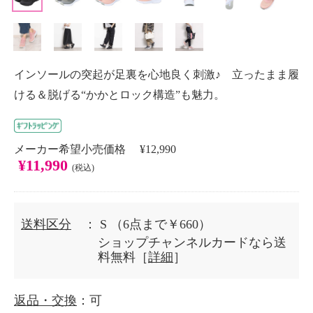
インソールの突起が足裏を心地良く刺激♪ 立ったまま履
ける＆脱げる“かかとロック構造”も魅力。
メーカー希望小売価格 ¥12,990
¥11,990
(税込)
送料区分
： S
（6点まで￥660）
ショップチャンネルカードなら送
料無料［
詳細
］
返品・交換
：可