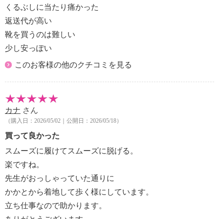
くるぶしに当たり痛かった
返送代が高い
靴を買うのは難しい
少し安っぽい
このお客様の他のクチコミを見る
カナ
さん
（購入日：2026/05/02｜公開日：2026/05/18）
買って良かった
スムーズに履けてスムーズに脱げる。
楽ですね。
先生がおっしゃっていた通りに
かかとから着地して歩く様にしています。
立ち仕事なので助かります。