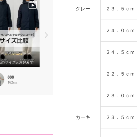
グレー
２３．５ｃｍ
２４．０ｃｍ
２４．５ｃｍ
ものサイズorお好みで
らくらくゆったり
こだわりベーシック
２２．５ｃｍ
888
888
888
162cm
162cm
162cm
２３．０ｃｍ
カーキ
２３．５ｃｍ