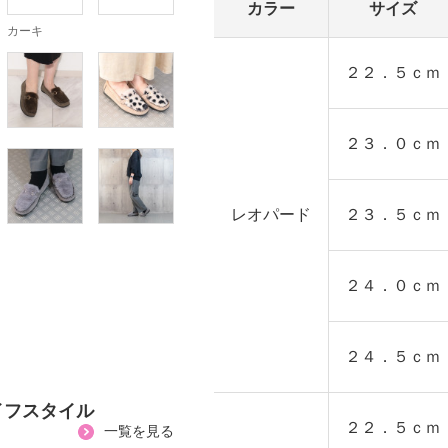
カラー
サイズ
カーキ
２２．５ｃｍ
２３．０ｃｍ
レオパード
２３．５ｃｍ
２４．０ｃｍ
２４．５ｃｍ
イフスタイル
２２．５ｃｍ
一覧を見る