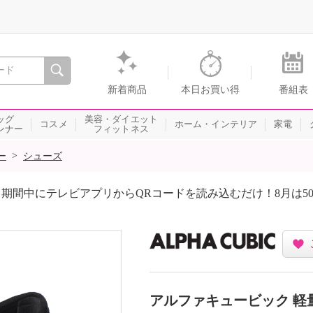
間を。通販・テレビショッピングのショップチャンネル
新着商品
本日お買い得
番組表
ッグ
美容・ダイエット
コスメ
ホーム・インテリア
家電
ンナー
フィットネス
>
ー
シューズ
期間中にテレビアプリからQRコードを読み込むだけ！8月は5
アルファキュービック 軽