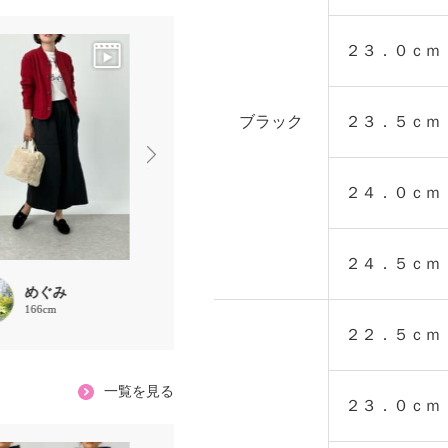
２３．０ｃｍ
ブラック
２３．５ｃｍ
２４．０ｃｍ
２４．５ｃｍ
めぐみ
ぽん
ささまま
166cm
160cm
156cm
２２．５ｃｍ
一覧を見る
２３．０ｃｍ