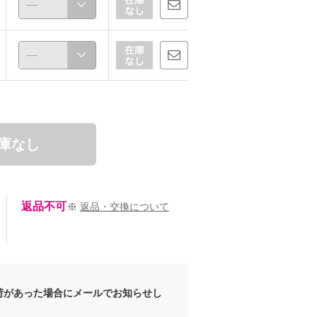
庫なし
返品不可
※
返品・交換について
荷があった場合にメールでお知らせし