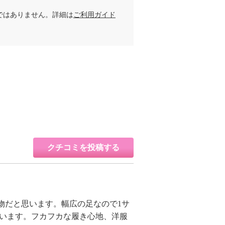
ではありません。詳細は
ご利用ガイド
クチコミを投稿する
物だと思います。幅広の足なので1サ
思います。フカフカな履き心地、洋服