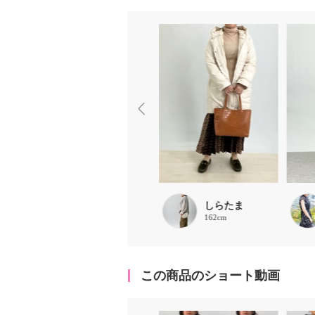
Lucia
しらたま
153cm
162cm
この商品のショート動画