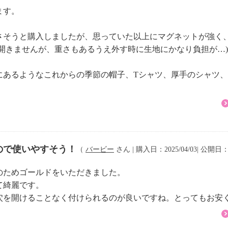
ます。
さそうと購入しましたが、思っていた以上にマグネットが強く
開きませんが、重さもあるうえ外す時に生地にかなり負担が…)
にあるようなこれからの季節の帽子、Tシャツ、厚手のシャツ
ので使いやすそう！
（
バービー
さん | 購入日：2025/04/03| 公開日：2
のためゴールドをいただきました。
て綺麗です。
穴を開けることなく付けられるのが良いですね。とってもお安