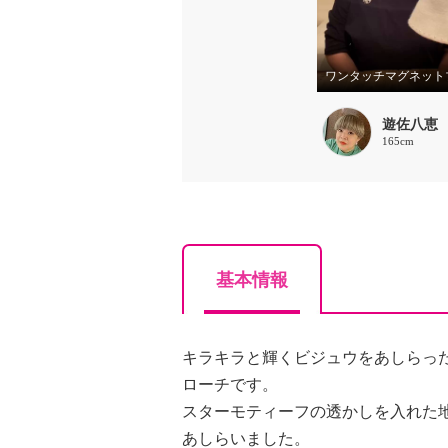
遊佐八恵
165cm
基本情報
キラキラと輝くビジュウをあしらっ
ローチです。
スターモティーフの透かしを入れた
あしらいました。