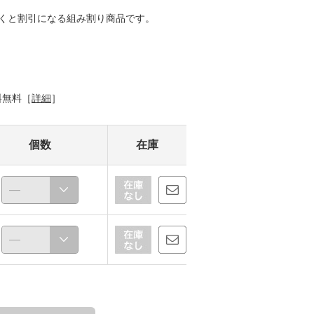
だくと割引になる組み割り商品です。
料無料［
詳細
］
個数
在庫