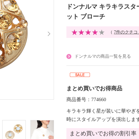
ドンナルマ キラキラスタ
ット ブローチ
（
7件のクチコ
ドンナルマの商品一覧を見る
まとめ買いでお得商品
商品番号：774660
キラキラ輝く星が装いに華やぎ
時にスタイルアップを演出しま
まとめ買いでお得の割引率