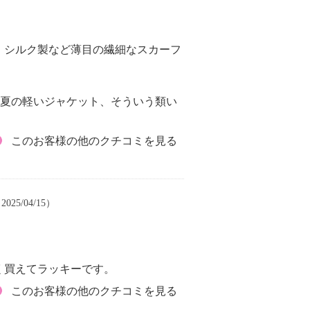
、シルク製など薄目の繊細なスカーフ
、夏の軽いジャケット、そういう類い
このお客様の他のクチコミを見る
025/04/15）
く買えてラッキーです。
このお客様の他のクチコミを見る