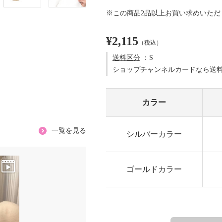
※この商品2品以上お買い求めいた
¥2,115
（税込）
送料区分
：S
ショップチャンネルカードなら送
カラー
一覧を見る
シルバーカラー
ゴールドカラー