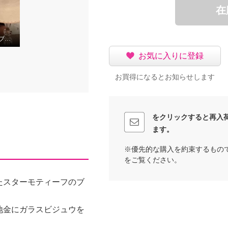
在
ワンタッチマグネットブローチのご使用方法について
お気に入りに登録
お買得になるとお知らせします
をクリックすると再入
ます。
※優先的な購入を約束するもの
をご覧ください。
たスターモティーフのブ
地金にガラスビジュウを