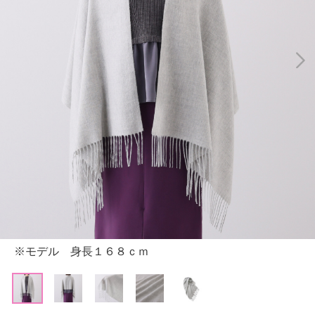
※モデル 身長１６８ｃｍ