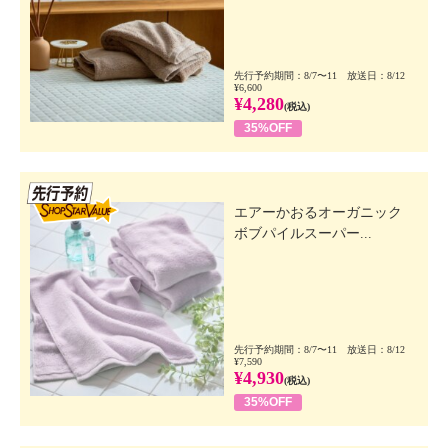
先行予約期間：8/7〜11 放送日：8/12
¥6,600
¥4,280
(税込)
35%OFF
先行SSV
エアーかおるオーガニック
ボブパイルスーパー...
先行予約期間：8/7〜11 放送日：8/12
¥7,590
¥4,930
(税込)
35%OFF