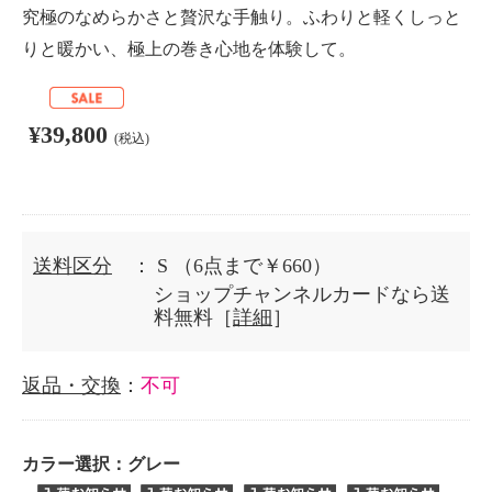
究極のなめらかさと贅沢な手触り。ふわりと軽くしっと
りと暖かい、極上の巻き心地を体験して。
¥39,800
(税込)
送料区分
： S
（6点まで￥660）
ショップチャンネルカードなら送
料無料［
詳細
］
返品・交換
：
不可
カラー選択：
グレー