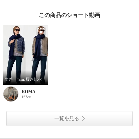
この商品のショート動画
丈差 4cm. 履き比べ
ROMA
167cm
一覧を見る