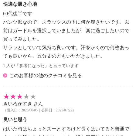
快適な履き心地
60代後半です
パンツ派なので、スラックスの下に何か履きたいです。以
前はガードルを選択していましたが、楽に過ごしたいので
買ってみました。
サラッとしていて気持ち良いです。汗をかくので何枚あっ
ても良いから、五分丈の方もいただきました。
1 人が「参考になった」と言っています
このお客様の他のクチコミを見る
きいろがすき
さん
（購入日：2025/06/05｜公開日：2025/07/22）
良いと思う
はいた時はちょっとスーとするけど長くはいてると普通で