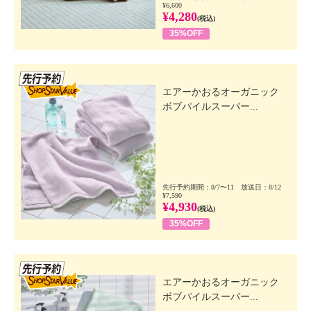
¥6,600
¥4,280
(税込)
35%OFF
先行SSV
エアーかおるオーガニック
ボブパイルスーパー...
先行予約期間：8/7〜11 放送日：8/12
¥7,590
¥4,930
(税込)
35%OFF
先行SSV
エアーかおるオーガニック
ボブパイルスーパー...