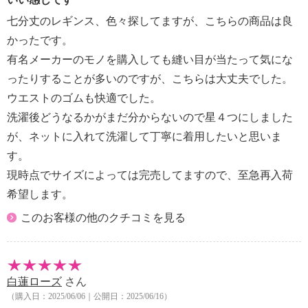
七分丈のレギンス、色々探してますが、こちらの商品は良
かったです。
有名メーカーのモノを購入しても縫い目が当たって気にな
ったりすることが多いのですが、こちらは大丈夫でした。
ウエストのゴムも快適でした。
洗濯後どうなるかがまだ分からないので星４つにしました
が、ネットに入れて洗濯して丁寧に着用したいと思いま
す。
現時点でサイズによっては完売してますので、至急再入荷
希望します。
このお客様の他のクチコミを見る
白蓮ローズ
さん
（購入日：2025/06/06｜公開日：2025/06/16）