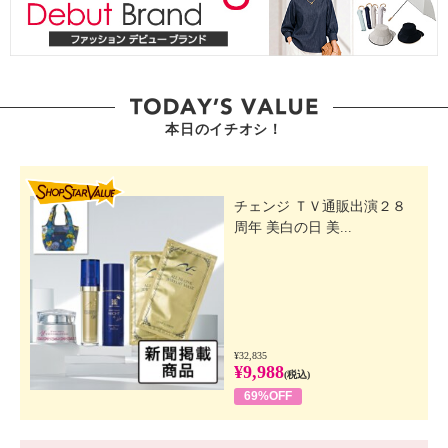
本日のイチオシ！
SHOP STAR VALUE
チェンジ ＴＶ通販出演２８
周年 美白の日 美...
¥32,835
¥9,988
(税込)
69%OFF