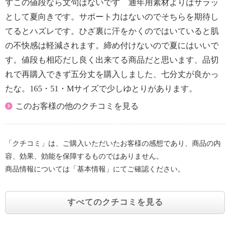
すこの値段なら文句はないです 通年用素材よりはサラッ
として夏向きです。サポート力はないのでそちらを期待し
てるとハズレです。ひざ裏に汗をかくのではいていると肌
の不快感は軽減されます。締め付けないので夏にはいいで
す。値段も相応だし良く出来てる商品だと思います、品切
れで再購入できず五分丈を購入しました、七分丈が良かっ
たな。165・51・Mサイズで少しゆとりがあります。
このお客様の他のクチコミを見る
「クチコミ」は、ご購入いただいたお客様の感想であり、商品の内
容、効果、効能を保障するものではありません。
商品情報については「基本情報」にてご確認ください。
すべてのクチコミを見る