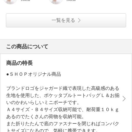
一覧を見る
この商品について
商品の特長
●ＳＨＯＰオリジナル商品
ブランドロゴをジャガード織で表現した高級感のある
生地を使用した、ポケッタブルトートバッグＬ＆お揃
いのかわいらしいミニポーチです。
Ａ４サイズ・Ｂ４サイズ収納可能で、耐荷重１０ｋｇ
あるのでたくさんの荷物を収納可能。
また折りたたんで底のファスナーを閉じればコンパク
トサイズになるので、気軽に携帯できます。