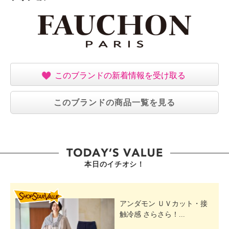
このブランドの新着情報を受け取る
このブランドの商品一覧を見る
本日のイチオシ！
SHOP STAR VALUE
アンダモン ＵＶカット・接
触冷感 さらさら！...