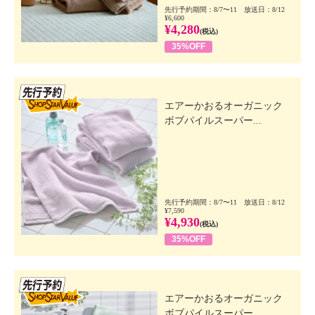
先行予約期間：8/7〜11 放送日：8/12
¥6,600
¥4,280
(税込)
35%OFF
先行SSV
エアーかおるオーガニック
ボブパイルスーパー...
先行予約期間：8/7〜11 放送日：8/12
¥7,590
¥4,930
(税込)
35%OFF
先行SSV
エアーかおるオーガニック
ボブパイルスーパー...