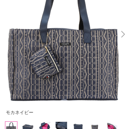
モカネイビー