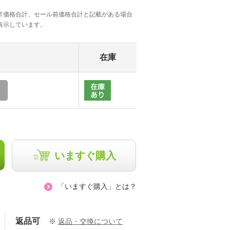
常価格合計、セール前価格合計と記載がある場合
表示しています。
在庫
いますぐ購入
「いますぐ購入」とは？
返品可
※
返品・交換について