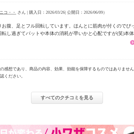
ニコ・・
さん | 購入日：2026/03/26| 公開日：2026/06/09）
りお腹、足とフル回転しています。ほんとに筋肉が付くのでび
転し過ぎてパットや本体の消耗が早いかと心配ですが(笑)本体
の感想であり、商品の内容、効果、効能を保障するものではありません
認ください。
すべてのクチコミを見る