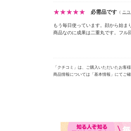
必需品です
（
ニコ
もう毎日使っています。顔から始ま
商品なのに成果は二重丸です。フル回
「クチコミ」は、ご購入いただいたお客様
商品情報については「基本情報」にてご確