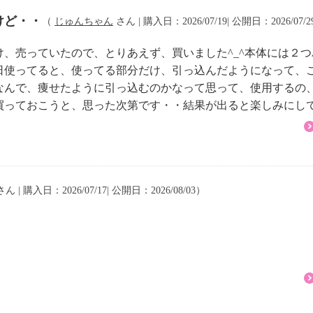
けど・・
（
じゅんちゃん
さん | 購入日：2026/07/19| 公開日：2026/07/
、売っていたので、とりあえず、買いました^_^本体には２つ
日使ってると、使ってる部分だけ、引っ込んだようになって、
なんで、痩せたように引っ込むのかなって思って、使用するの
買っておこうと、思った次第です・・結果が出ると楽しみにし
ん | 購入日：2026/07/17| 公開日：2026/08/03）