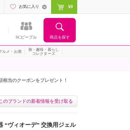
¥0
お気に入り
商品を探す
SCピープル
旅・趣味・暮らし
グルメ・お酒
コレクターズ
額相当のクーポンをプレゼント！
このブランドの新着情報を受け取る
 “ヴィオーデ” 交換用ジェル