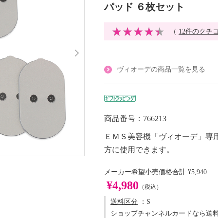
パッド ６枚セット
（
12件のクチ
ヴィオーデの商品一覧を見る
商品番号：766213
ＥＭＳ美容機「ヴィオーデ」専
方に使用できます。
メーカー希望小売価格合計
¥5,940
¥4,980
（税込）
送料区分
：S
ショップチャンネルカードなら送