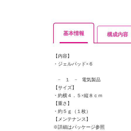
基本情報
構成内容
【内容】
・ジェルパッド×６
− １ − 電気製品
【サイズ】
・約横４．５×縦８ｃｍ
【重さ】
・約５ｇ（１枚）
【メンテナンス】
※詳細はパッケージ参照