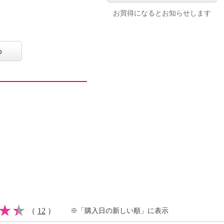
お買得になるとお知らせします
る
（
12
）
※「購入日の新しい順」に表示