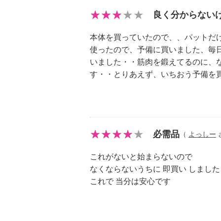
良く分からない
本体を買っていたので、、パットだけ
使ったので、予備に買いました、毎
いました・・筋肉を鍛えてるのに、
す・・とりあえず、いちおう予備を
必需品
（
よっしー
さ
これがないと始まらないので
なくならないうちに 即買い しました
これで 当分は安心です