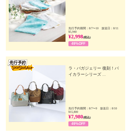
先行予約期間：8/7〜10 放送日：8/11
¥5,940
¥2,998
(税込)
49%OFF
先行SSV
ラ・バガジェリー 復刻！バ
イカラーシリーズ ...
先行予約期間：8/7〜9 放送日：8/10
¥15,800
¥7,980
(税込)
49%OFF