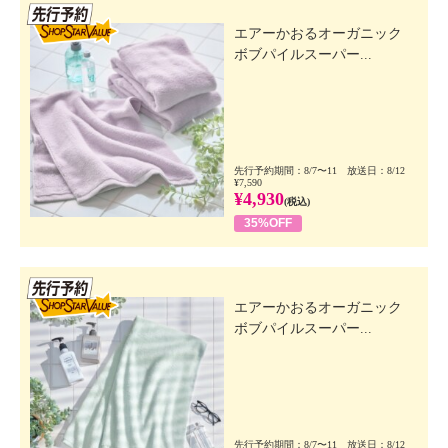
先行SSV
エアーかおるオーガニック
ボブパイルスーパー...
先行予約期間：8/7〜11 放送日：8/12
¥7,590
¥4,930
(税込)
35%OFF
先行SSV
エアーかおるオーガニック
ボブパイルスーパー...
先行予約期間：8/7〜11 放送日：8/12