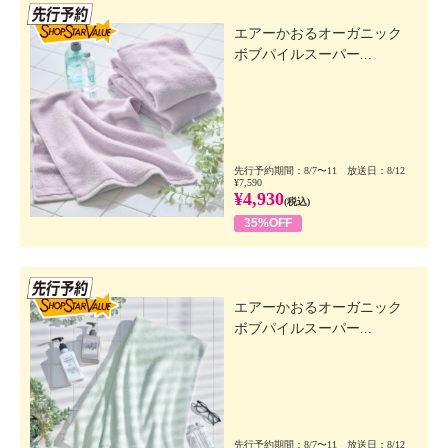
先行SSV
エアーかおるオーガニック
ボブパイルスーパー...
先行予約期間：8/7〜11 放送日：8/12
¥7,590
¥4,930
(税込)
35%OFF
先行SSV
エアーかおるオーガニック
ボブパイルスーパー...
先行予約期間：8/7〜11 放送日：8/12