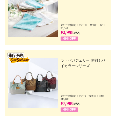
先行予約期間：8/7〜10 放送日：8/11
¥5,940
¥2,998
(税込)
49%OFF
先行SSV
ラ・バガジェリー 復刻！バ
イカラーシリーズ ...
先行予約期間：8/7〜9 放送日：8/10
¥15,800
¥7,980
(税込)
49%OFF