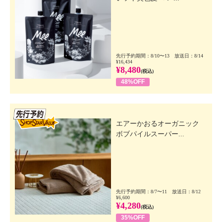
先行予約期間：8/10〜13 放送日：8/14
¥16,434
¥8,480
(税込)
48%OFF
先行SSV
エアーかおるオーガニック
ボブパイルスーパー...
先行予約期間：8/7〜11 放送日：8/12
¥6,600
¥4,280
(税込)
35%OFF