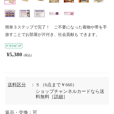
簡単３ステップで完了！ ご不要になった着物や帯を手
放すことでお部屋が片付き、社会貢献も できます。
¥5,380
(税込)
送料区分
： S
（6点まで￥660）
ショップチャンネルカードなら送
料無料［
詳細
］
返品・交換
：可