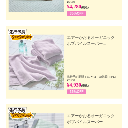
¥6,600
¥4,280
(税込)
35%OFF
先行SSV
エアーかおるオーガニック
ボブパイルスーパー...
先行予約期間：8/7〜11 放送日：8/12
¥7,590
¥4,930
(税込)
35%OFF
先行SSV
エアーかおるオーガニック
ボブパイルスーパー...