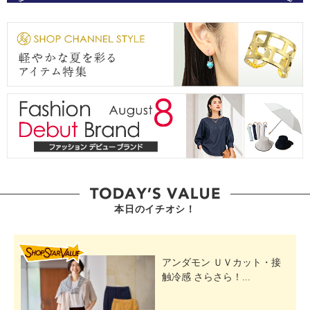
本日のイチオシ！
SHOP STAR VALUE
アンダモン ＵＶカット・接
触冷感 さらさら！...