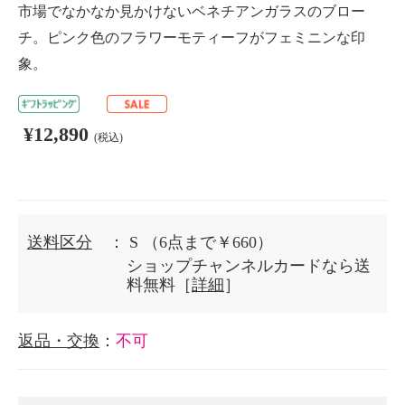
市場でなかなか見かけないベネチアンガラスのブロー
チ。ピンク色のフラワーモティーフがフェミニンな印
象。
¥12,890
(税込)
送料区分
： S
（6点まで￥660）
ショップチャンネルカードなら送
料無料［
詳細
］
返品・交換
：
不可