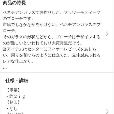
商品の特長
ベネチアンガラスでお作りした、フラワーモティーフ
のブローチです。
市場でもなかなか見かけない、ベネチアンガラスのブ
ローチ。
そのガラスの形状などから、ブローチはデザインする
のが難しいといわれており大変貴重だそう。
当アイテムはセンターにフィオーレビーズをあしら
い、周りを花びらのように仕立てた、立体感あふれる
レアな仕上がり。
全体をピンクとゴールドカラーでまとめた愛らしい雰
囲気が、華やかで素敵です。
仕様・詳細
【重量】
・約２７ｇ
【刻印】
・なし