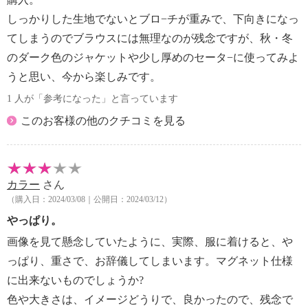
しっかりした生地でないとブロ−チが重みで、下向きになっ
てしまうのでブラウスには無理なのが残念ですが、秋・冬
のダーク色のジャケットや少し厚めのセータ−に使ってみよ
うと思い、今から楽しみです。
1 人が「参考になった」と言っています
このお客様の他のクチコミを見る
カラー
さん
（購入日：2024/03/08｜公開日：2024/03/12）
やっぱり。
画像を見て懸念していたように、実際、服に着けると、や
っぱり、重さで、お辞儀してしまいます。マグネット仕様
に出来ないものでしょうか?
色や大きさは、イメージどうりで、良かったので、残念で