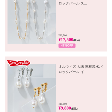
ロックパール ス...
¥33,500
¥17,500
(税込)
47%OFF
GO! GO! VALUE
オルウィズ 大珠 無核淡水バ
ロックパール イ...
¥18,800
¥9,800
(税込)