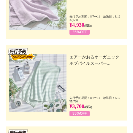
先行予約期間：8/7〜11 放送日：8/12
¥7,590
¥4,930
(税込)
35%OFF
先行SSV
エアーかおるオーガニック
ボブパイルスーパー...
先行予約期間：8/7〜11 放送日：8/12
¥5,720
¥3,700
(税込)
35%OFF
先行SSV