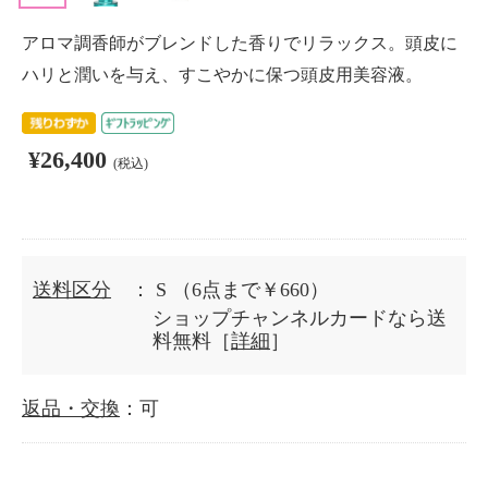
アロマ調香師がブレンドした香りでリラックス。頭皮に
ハリと潤いを与え、すこやかに保つ頭皮用美容液。
¥26,400
(税込)
送料区分
： S
（6点まで￥660）
ショップチャンネルカードなら送
料無料［
詳細
］
返品・交換
：可