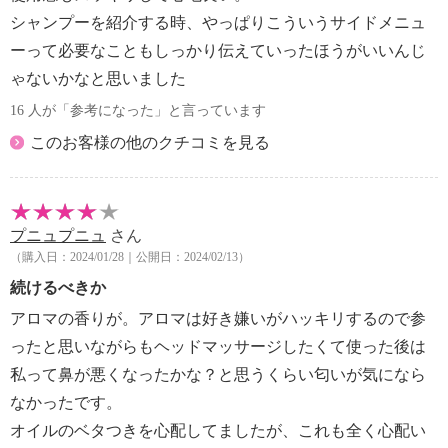
シャンプーを紹介する時、やっぱりこういうサイドメニュ
ーって必要なこともしっかり伝えていったほうがいいんじ
ゃないかなと思いました
16 人が「参考になった」と言っています
このお客様の他のクチコミを見る
プニュプニュ
さん
（購入日：2024/01/28｜公開日：2024/02/13）
続けるべきか
アロマの香りが。アロマは好き嫌いがハッキリするので参
ったと思いながらもヘッドマッサージしたくて使った後は
私って鼻が悪くなったかな？と思うくらい匂いが気になら
なかったです。
オイルのベタつきを心配してましたが、これも全く心配い