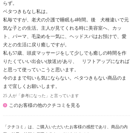
らず。
ベタつきもなし私は。
私毎ですが、老犬の介護で睡眠も4時間。後 犬種違いで元
気な子との生活。主人が見てくれる時に美容室へ、カッ
ト、パーマ、毛染めを一気に、ヘッドスパはお預けで、愛
犬との生活に戻り癒しですが。
私も57歳、頭皮マッサージをして少しでも癒しの時間を作
りたくていい出会い(放送)があり、 リフトアップになれば
と思って使っていこうと思います。
今のままで匂いも気にならない。ベタつきもない商品のま
まで宜しくお願いします。
25 人が「参考になった」と言っています
このお客様の他のクチコミを見る
「クチコミ」は、ご購入いただいたお客様の感想であり、商品の内