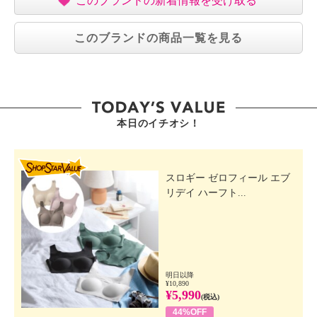
このブランドの新着情報を受け取る
このブランドの商品一覧を見る
本日のイチオシ！
SHOP STAR VALUE
スロギー ゼロフィール エブ
リデイ ハーフト...
明日以降
¥10,890
¥5,990
(税込)
44%OFF