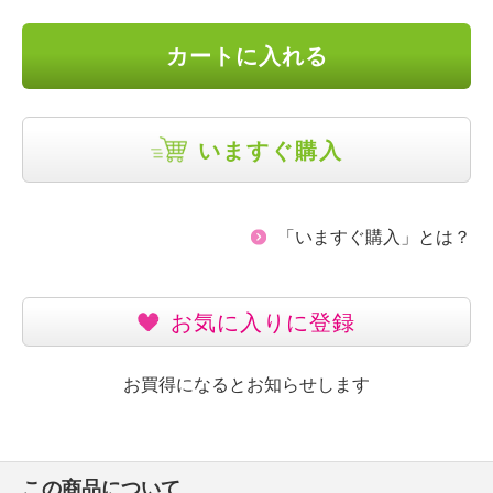
カートに入れる
いますぐ購入
「いますぐ購入」とは？
お気に入りに登録
お買得になるとお知らせします
この商品について