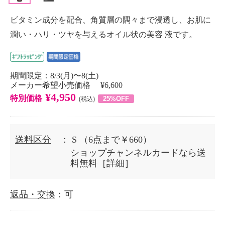
ビタミン成分を配合、角質層の隅々まで浸透し、お肌に
潤い・ハリ・ツヤを与えるオイル状の美容 液です。
期間限定：8/3(月)〜8(土)
メーカー希望小売価格 ¥6,600
¥4,950
特別価格
25%OFF
(税込)
送料区分
： S
（6点まで￥660）
ショップチャンネルカードなら送
料無料［
詳細
］
返品・交換
：可