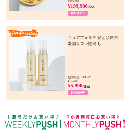
¥385,000
¥199,900
(税込)
48%OFF
Happy Price Value
キュアフォルテ 髪と頭皮の
老舗サロン開発 し...
期間限定：8/1〜7
¥13,200
¥5,990
(税込)
54%OFF