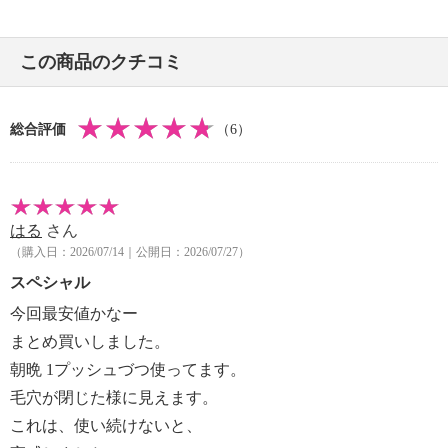
この商品のクチコミ
総合評価
（6）
はる
さん
（購入日：2026/07/14｜公開日：2026/07/27）
スペシャル
今回最安値かなー
まとめ買いしました。
朝晩 1プッシュづつ使ってます。
毛穴が閉じた様に見えます。
これは、使い続けないと、