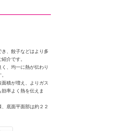
でき、餃子などはより多
ご紹介です。
良く、均一に熱が伝わり
す。
表面積が増え、よりガス
も効率よく熱を伝えま
様、底面平面部は約２２
くく、丈夫でこびりつき