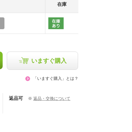
在庫
いますぐ購入
「いますぐ購入」とは？
返品可
※
返品・交換について