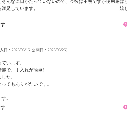
てそんなに日がたっていないので、今後は不明ですが使用感は
簡単でとても満足しています。 嬉しくてフラ
ます
入日：2026/06/16| 公開日：2026/06/26）
っています。
麗で、手入れが簡単!
ました。
とってもありがたいです。
です。
ます