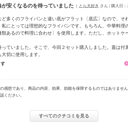
格が安くなるのを待っていました
（
とら大好き
さん | 購入日：202
など多くのフライパンと違い底がフラット〔底広〕なので、そ
。私にとっては理想的なフライパンです。もちろん、中華料理
種類あるので料理に合わせ〕を使用します。ただし、ホットケ
っていました。そこで、今回２セット購入しました。蓋は付
も大切に使用します。
ます
の感想であり、商品の内容、効果、効能を保障するものではありません
認ください。
すべてのクチコミを見る