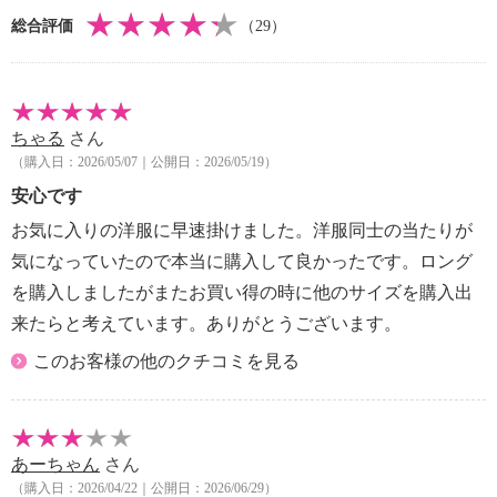
【同梱書類】
総合評価
（29）
・取扱説明書
【保証（有無）、保証期間】
・なし
ちゃる
さん
（購入日：2026/05/07｜公開日：2026/05/19）
安心です
お気に入りの洋服に早速掛けました。洋服同士の当たりが
気になっていたので本当に購入して良かったです。ロング
を購入しましたがまたお買い得の時に他のサイズを購入出
来たらと考えています。ありがとうございます。
このお客様の他のクチコミを見る
あーちゃん
さん
（購入日：2026/04/22｜公開日：2026/06/29）