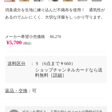
消臭成分を生地に練り込んだ不織布を使用！ 通気性が
あるのでムレにくく、大切な洋服をしっかり守ります。
メーカー希望小売価格 ¥6,270
¥5,700
(税込)
送料区分
： S
（6点まで￥660）
ショップチャンネルカードなら送
料無料［
詳細
］
返品・交換
：可
ボタンを押すと、入荷お知らせメールの登録ができ