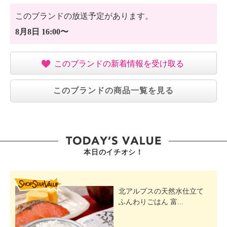
このブランドの放送予定があります。
8月8日 16:00〜
このブランドの新着情報を受け取る
このブランドの商品一覧を見る
本日のイチオシ！
SHOP STAR VALUE
北アルプスの天然水仕立て
ふんわりごはん 富...