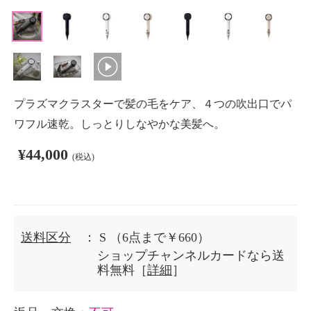
プラズマクラスターで髪の毛をケア、４つの吹出口でパ
ワフル速乾。しっとりしなやかな美髪へ。
¥44,000
(税込)
送料区分
： S
（6点まで￥660）
ショップチャンネルカードなら送
料無料［
詳細
］