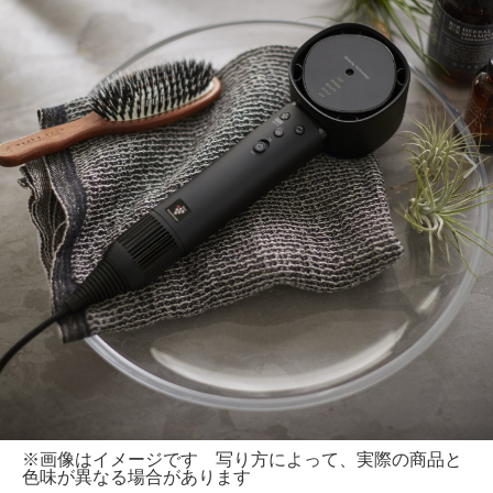
※画像はイメージです 写り方によって、実際の商品と
色味が異なる場合があります