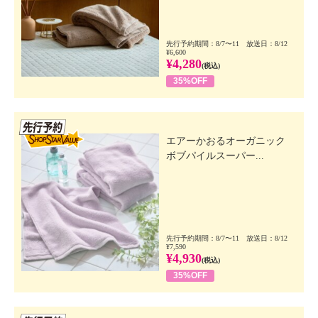
先行予約期間：8/7〜11 放送日：8/12
¥6,600
¥4,280
(税込)
35%OFF
先行SSV
エアーかおるオーガニック
ボブパイルスーパー...
先行予約期間：8/7〜11 放送日：8/12
¥7,590
¥4,930
(税込)
35%OFF