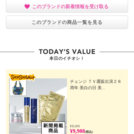
このブランドの新着情報を受け取る
このブランドの商品一覧を見る
本日のイチオシ！
SHOP STAR VALUE
チェンジ ＴＶ通販出演２８
周年 美白の日 美...
¥32,835
¥9,988
(税込)