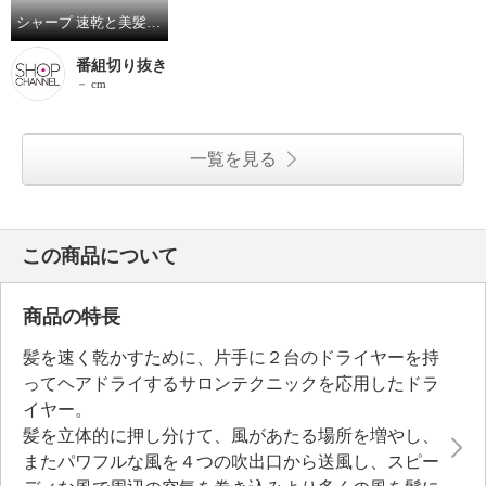
シャープ 速乾と美髪を両方叶える プラズマクラスター ドレープフロードライヤー ＩＢ−ＷＸ９０１
番組切り抜き
－ cm
一覧を見る
この商品について
商品の特長
髪を速く乾かすために、片手に２台のドライヤーを持
ってヘアドライするサロンテクニックを応用したドラ
イヤー。
髪を立体的に押し分けて、風があたる場所を増やし、
またパワフルな風を４つの吹出口から送風し、スピー