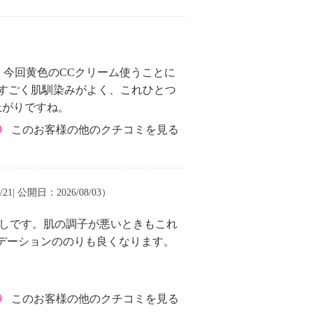
今回黄色のCCクリーム使うことに
すごく肌馴染みがよく、これひとつ
上がりですね。
このお客様の他のクチコミを見る
21| 公開日：2026/08/03）
無しです。肌の調子が悪いときもこれ
デーションののりも良くなります。
このお客様の他のクチコミを見る