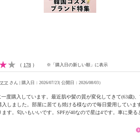
（
178
）
※「購入日の新しい順」に表示
ママ
さん | 購入日：2026/07/23| 公開日：2026/08/03）
に一度購入しています。最近肌や髪の質が変化してきて(63歳)
購入しました。部屋に居ても焼ける様なので毎日愛用していま
ります。匂いもいいです。SPFが40なので星は4です。車に乗