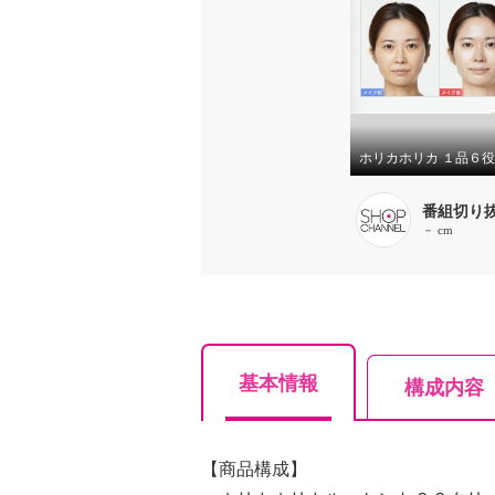
番組切り
－ cm
基本情報
構成内容
【商品構成】