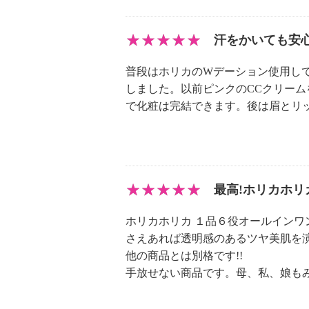
汗をかいても安
普段はホリカのWデーション使用し
しました。以前ピンクのCCクリー
で化粧は完結できます。後は眉とリッ
最高!ホリカホリ
ホリカホリカ １品６役オールインワ
さえあれば透明感のあるツヤ美肌を
他の商品とは別格です!!
手放せない商品です。母、私、娘も