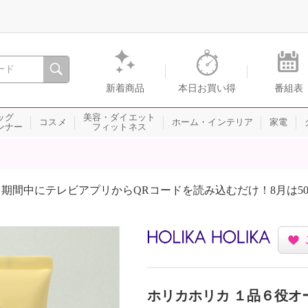
間を。通販・テレビショッピングのショップチャンネル
新着商品
本日お買い得
番組表
ッグ
美容・ダイエット
コスメ
ホーム・インテリア
家電
ンナー
フィットネス
期間中にテレビアプリからQRコードを読み込むだけ！8月は5
ホリカホリカ １品６役オ