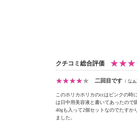
クチコミ総合評価
二回目です
（
なぁ
このホリカホリカのccはピンクの時
は日中用美容液と書いてあったので
40gも入って2個セットなのでたすか
ました。