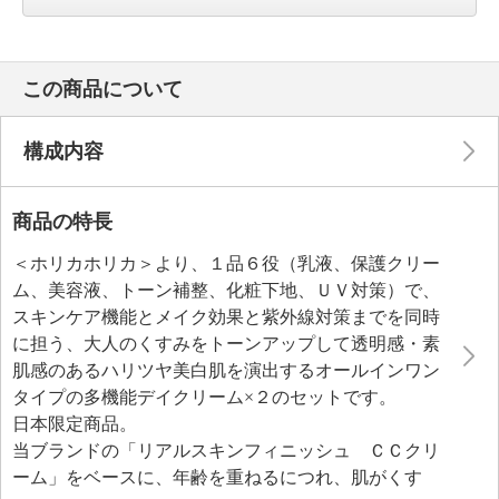
この商品について
構成内容
商品の特長
＜ホリカホリカ＞より、１品６役（乳液、保護クリー
ム、美容液、トーン補整、化粧下地、ＵＶ対策）で、
スキンケア機能とメイク効果と紫外線対策までを同時
に担う、大人のくすみをトーンアップして透明感・素
肌感のあるハリツヤ美白肌を演出するオールインワン
タイプの多機能デイクリーム×２のセットです。
日本限定商品。
当ブランドの「リアルスキンフィニッシュ ＣＣクリ
ーム」をベースに、年齢を重ねるにつれ、肌がくす