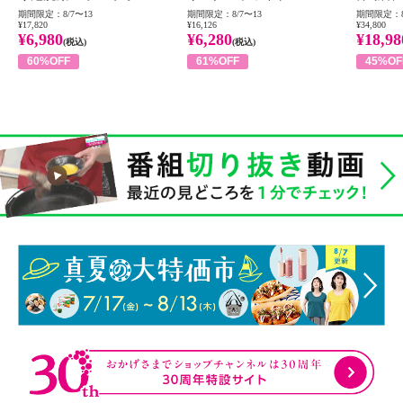
期間限定：8/7〜13
期間限定：8/7〜13
期間限定：8
¥17,820
¥16,126
¥34,800
¥6,980
¥6,280
¥18,98
(税込)
(税込)
60%OFF
61%OFF
45%OF