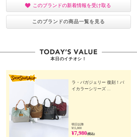
このブランドの新着情報を受け取る
このブランドの商品一覧を見る
本日のイチオシ！
SHOP STAR VALUE
ラ・バガジェリー 復刻！バ
イカラーシリーズ ...
明日以降
¥15,800
¥7,980
(税込)