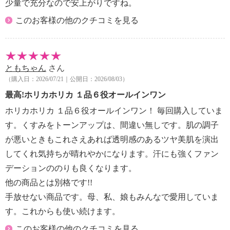
少量で充分なので安上がりですね。
このお客様の他のクチコミを見る
ともちゃん
さん
（購入日：2026/07/21｜公開日：2026/08/03）
最高!ホリカホリカ １品６役オールインワン
ホリカホリカ １品６役オールインワン！ 毎回購入していま
す。くすみをトーンアップは、間違い無しです。肌の調子
が悪いときもこれさえあれば透明感のあるツヤ美肌を演出
してくれ気持ちが晴れやかになります。汗にも強くファン
デーションののりも良くなります。
他の商品とは別格です!!
手放せない商品です。母、私、娘もみんなで愛用していま
す。これからも使い続けます。
このお客様の他のクチコミを見る