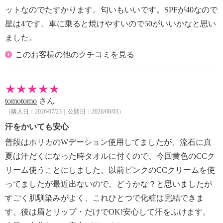
ットなのでたすかります。匂いもいいです。SPFが40なので
星は4です。車に乗ると焼けやすいので50がいいかなと思い
ました。
このお客様の他のクチコミを見る
tomotomo
さん
（購入日：2026/07/23｜公開日：2026/08/03）
汗をかいても安心
普段はホリカのWデーション使用してましたが、流石に真
夏は汗だくになった時タオルに付くので、今回黄色のCCク
リーム使うことにしました。以前ピンクのCCクリームを使
ってましたが最近出ないので、どうかな？と思いましたが
すごく肌馴染みがよく、これひとつで化粧は完結できま
す。後は眉とリップ・だけでOK!安心して汗をふけます。