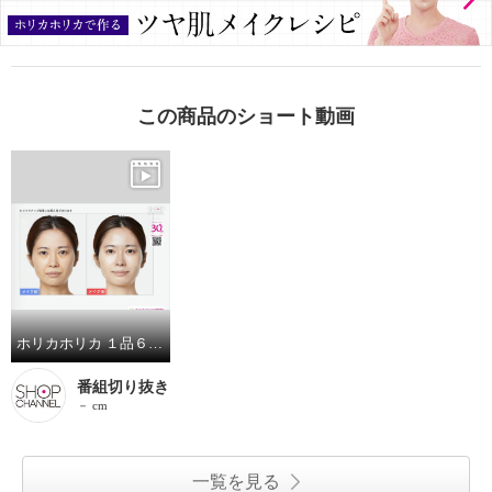
この商品のショート動画
ホリカホリカ １品６役オールインワン！ くすみをトーンアップして 透明感のあるツヤ美肌演出 ルーセントＣＣクリーム ２本セット
番組切り抜き
－ cm
一覧を見る