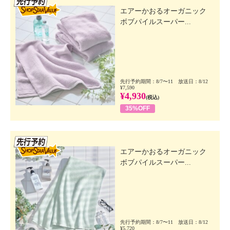
エアーかおるオーガニック
ボブパイルスーパー...
先行予約期間：8/7〜11 放送日：8/12
¥7,590
¥4,930
(税込)
35%OFF
先行SSV
エアーかおるオーガニック
ボブパイルスーパー...
先行予約期間：8/7〜11 放送日：8/12
¥5,720