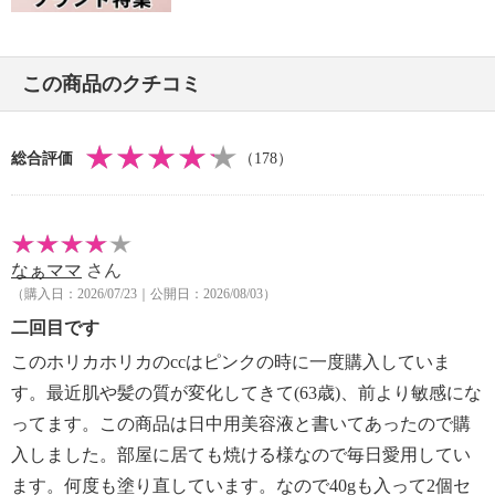
この商品のクチコミ
総合評価
（178）
なぁママ
さん
（購入日：2026/07/23｜公開日：2026/08/03）
二回目です
このホリカホリカのccはピンクの時に一度購入していま
す。最近肌や髪の質が変化してきて(63歳)、前より敏感にな
ってます。この商品は日中用美容液と書いてあったので購
入しました。部屋に居ても焼ける様なので毎日愛用してい
ます。何度も塗り直しています。なので40gも入って2個セ