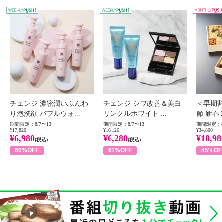
WEEKLY PUSH
W
チェンジ 濃密潤いふんわ
チェンジ シワ改善＆美白
＜早期
り泡洗顔 バブルウォ...
リンクルホワイト ...
節 新春
期間限定：8/7〜13
期間限定：8/7〜13
期間限定：8
¥17,820
¥16,126
¥34,800
¥6,980
¥6,280
¥18,98
(税込)
(税込)
60%OFF
61%OFF
45%OF