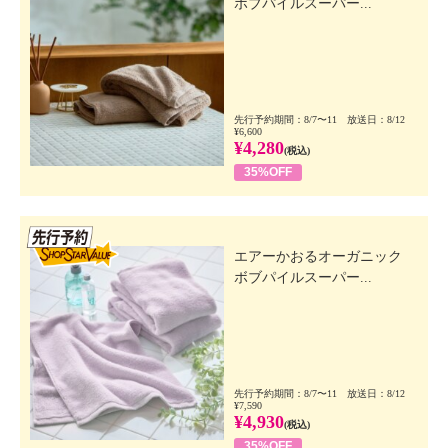
ボブパイルスーパー...
先行予約期間：8/7〜11 放送日：8/12
¥6,600
¥4,280
(税込)
35%OFF
先行SSV
エアーかおるオーガニック
ボブパイルスーパー...
先行予約期間：8/7〜11 放送日：8/12
¥7,590
¥4,930
(税込)
35%OFF