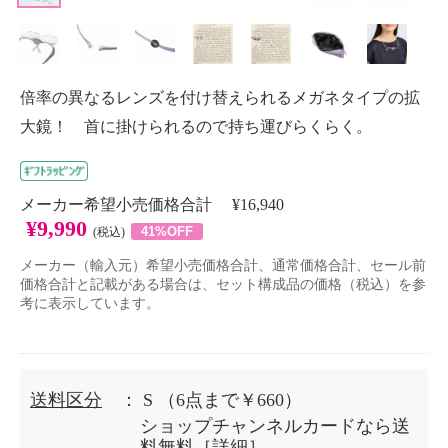
倍率の異なるレンズを付け替えられるメガネタイプの拡
大鏡！ 首に掛けられるので持ち運びらくらく。
メーカー希望小売価格合計 ¥16,940
¥9,990
41%OFF
(税込)
メーカー（輸入元）希望小売価格合計、通常価格合計、セール前
価格合計と記載がある場合は、セット構成品の価格（税込）を参
考に表示しています。
送料区分
： S
（6点まで￥660）
ショップチャンネルカードなら送
料無料［
詳細
］