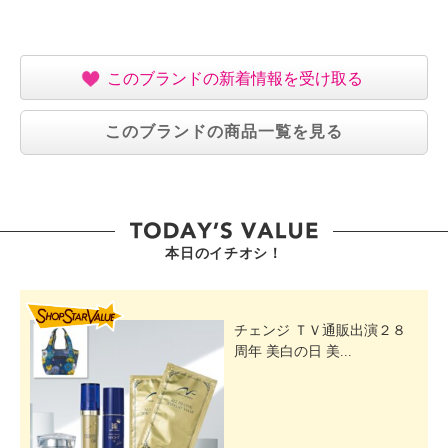
このブランドの新着情報を受け取る
このブランドの商品一覧を見る
本日のイチオシ！
SHOP STAR VALUE
チェンジ ＴＶ通販出演２８
周年 美白の日 美...