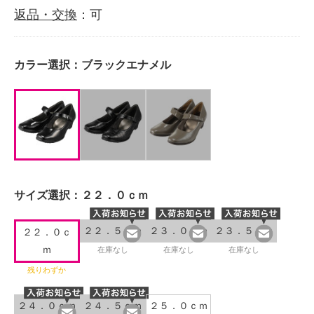
返品・交換
：可
カラー選択：
ブラックエナメル
サイズ選択：
２２．０ｃｍ
２２．５ｃｍ
２３．０ｃｍ
２３．５ｃｍ
２２．０ｃ
ｍ
在庫なし
在庫なし
在庫なし
残りわずか
２４．０ｃｍ
２４．５ｃｍ
２５．０ｃｍ