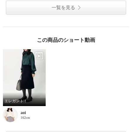
一覧を見る
この商品のショート動画
エレガント！
aoi
162cm