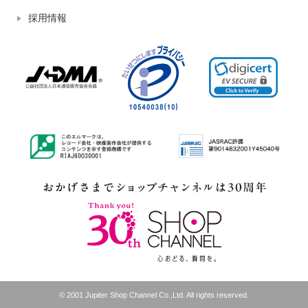
採用情報
© 2001 Jupiter Shop Channel Co.,Ltd. All rights reserved.