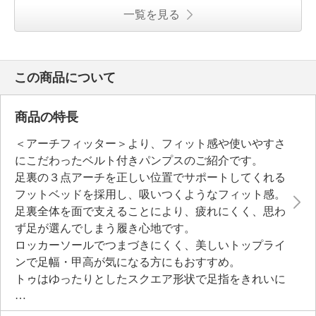
一覧を見る
この商品について
商品の特長
＜アーチフィッター＞より、フィット感や使いやすさ
にこだわったベルト付きパンプスのご紹介です。
足裏の３点アーチを正しい位置でサポートしてくれる
フットベッドを採用し、吸いつくようなフィット感。
足裏全体を面で支えることにより、疲れにくく、思わ
ず足が選んでしまう履き心地です。
ロッカーソールでつまづきにくく、美しいトップライ
ンで足幅・甲高が気になる方にもおすすめ。
トゥはゆったりとしたスクエア形状で足指をきれいに
整え、重なりにくいのも魅力。
付属のフィッティング調整用スペーサーを使えば、ス