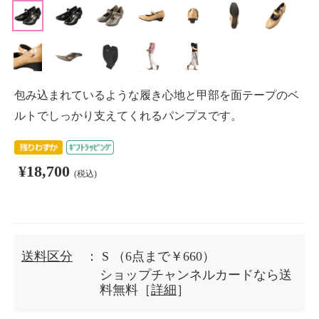
包み込まれているような履き心地と甲部を面テープのベ
ルトでしっかり支えてくれるパンプスです。
¥18,700
(税込)
送料区分
： S
（6点まで￥660）
ショップチャンネルカードなら送
料無料［
詳細
］