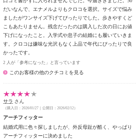
口コミ書かずに入られませんでした。今届ききました。50
だいなんで、エナメルよりもクロコを選択。サイズで悩み
ましたがワンサイズ下げてぴったりでした。歩きやすくど
こもあたりません。残念だったのは購入した次の日にお値
下げになったこと。入学式や息子の結婚にも履いていきま
す。クロコは嫌味な光沢もなく上品で年代にぴったりで良
かったです。
2 人が「参考になった」と言っています
このお客様の他のクチコミを見る
サラ
さん
（購入日：2026/01/27｜公開日：2026/02/12）
アーチフィッター
結婚式用に色々探しましたが、外反母趾が酷く、やっぱり
アーチフィッターに決めました