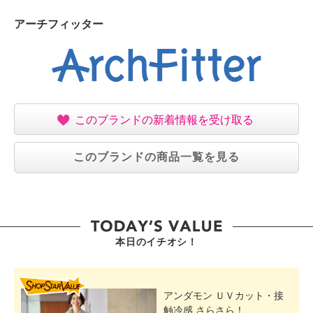
アーチフィッター
このブランドの新着情報を受け取る
このブランドの商品一覧を見る
本日のイチオシ！
SHOP STAR VALUE
アンダモン ＵＶカット・接
触冷感 さらさら！...