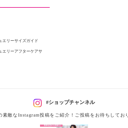
ュエリーサイズガイド
ュエリーアフターケアサ
可
イクリーニング可
#ショップチャンネル
注意
の素敵なInstagram投稿をご紹介！ご投稿をお待ちしてお