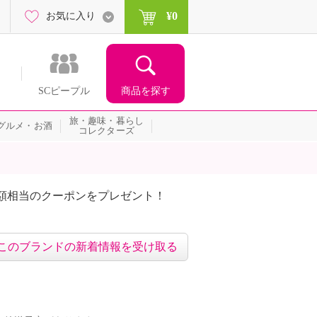
¥0
お気に入り
商品を探す
SCピープル
旅・趣味・暮らし
グルメ・お酒
コレクターズ
額相当のクーポンをプレゼント！
このブランドの新着情報を受け取る