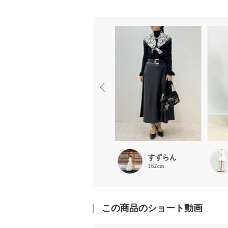
すずらん
すずらん
162cm
162cm
この商品のショート動画