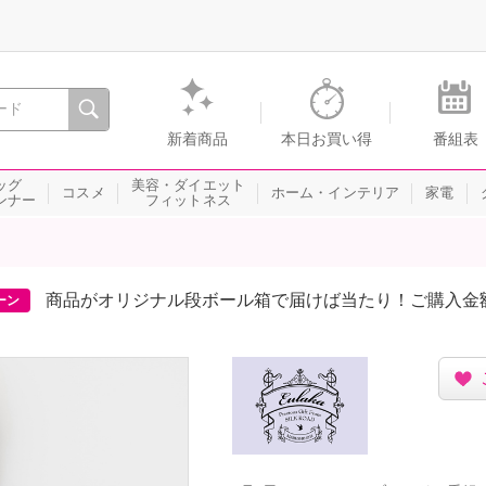
間を。通販・テレビショッピングのショップチャンネル
新着商品
本日お買い得
番組表
ッグ
美容・ダイエット
コスメ
ホーム・インテリア
家電
ンナー
フィットネス
商品がオリジナル段ボール箱で届けば当たり！ご購入金
ーン