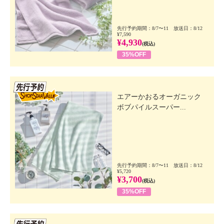
先行予約期間：8/7〜11 放送日：8/12
¥7,590
¥4,930
(税込)
35%OFF
先行SSV
エアーかおるオーガニック
ボブパイルスーパー...
先行予約期間：8/7〜11 放送日：8/12
¥5,720
¥3,700
(税込)
35%OFF
先行SSV