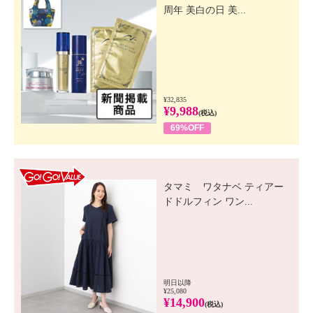
周年 美白の日 美...
¥32,835
¥9,988
(税込)
69%OFF
GO! GO! VALUE
タマミ ワタナベ ティアー
ドドルフィン ワン...
明日以降
¥25,080
¥14,900
(税込)