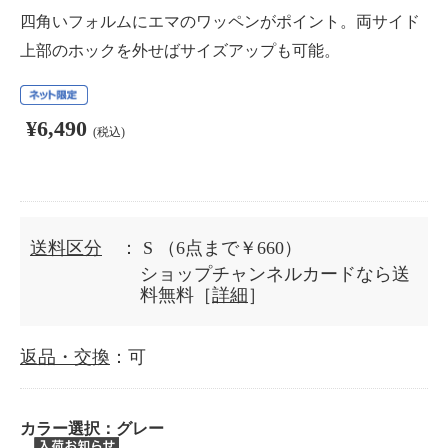
四角いフォルムにエマのワッペンがポイント。両サイド
上部のホックを外せばサイズアップも可能。
¥6,490
(税込)
送料区分
： S
（6点まで￥660）
ショップチャンネルカードなら送
料無料［
詳細
］
返品・交換
：可
カラー選択：
グレー