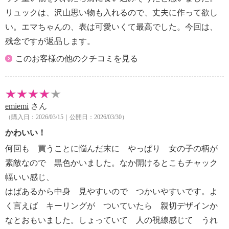
リュックは、沢山思い物も入れるので、丈夫に作って欲し
い。エマちゃんの、表は可愛いくて最高でした。今回は、
残念ですが返品します。
このお客様の他のクチコミを見る
emiemi
さん
（購入日：2026/03/15｜公開日：2026/03/30）
かわいい！
何回も 買うことに悩んだ末に やっぱり 女の子の柄が
素敵なので 黒色かいました。なか開けるとこもチャック
幅いい感じ、
はばあるから中身 見やすいので つかいやすいです。よ
く言えば キーリングが ついていたら 親切デザインか
なとおもいました。しょっていて 人の視線感じて うれ