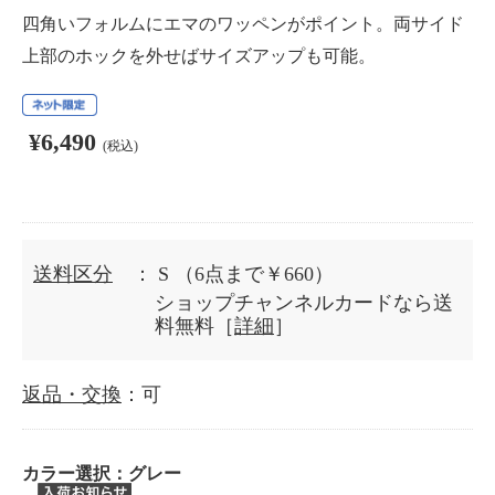
四角いフォルムにエマのワッペンがポイント。両サイド
上部のホックを外せばサイズアップも可能。
¥6,490
(税込)
送料区分
： S
（6点まで￥660）
ショップチャンネルカードなら送
料無料［
詳細
］
返品・交換
：可
カラー選択：
グレー