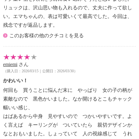
リュックは、沢山思い物も入れるので、丈夫に作って欲し
い。エマちゃんの、表は可愛いくて最高でした。今回は、
残念ですが返品します。
このお客様の他のクチコミを見る
emiemi
さん
（購入日：2026/03/15｜公開日：2026/03/30）
かわいい！
何回も 買うことに悩んだ末に やっぱり 女の子の柄が
素敵なので 黒色かいました。なか開けるとこもチャック
幅いい感じ、
はばあるから中身 見やすいので つかいやすいです。よ
く言えば キーリングが ついていたら 親切デザインか
なとおもいました。しょっていて 人の視線感じて うれ