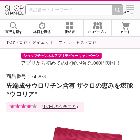
SHOP CHANNEL 
メニュー
商品を探す
本日お買得
番組表
SCピープル
カート
TOP
美容・ダイエット・フィットネス
美容
ショップチャンネルアプリデビューキャンペーン
ラ
アプリから初めてのお買い物で1000円割引！
8
商品番号：745839
先端成分ウロリチン含有 ザクロの恵みを堪能
“ウロリア”
（
130件のクチコミ
）