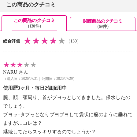
この商品のクチコミ
この商品のクチコミ
関連商品のクチコミ
（130件）
（69件）
総合評価
（130）
NARU
さん
（購入日：2026/07/21｜公開日：2026/07/29）
使用歴3ヶ月・毎日2個服用中
腕、顔、顎周り、首がブヨっとしてきました。保水したの
でしょう。
ブヨッ･タプっとなりブヨブヨして袋状に瘤のように垂れて
ますが…コレは？
継続してたらスッキリするのでしょうか？