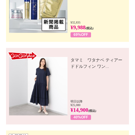
¥32,835
¥9,988
(税込)
69%OFF
GO! GO! VALUE
タマミ ワタナベ ティアー
ドドルフィン ワン...
明日以降
¥25,080
¥14,900
(税込)
40%OFF