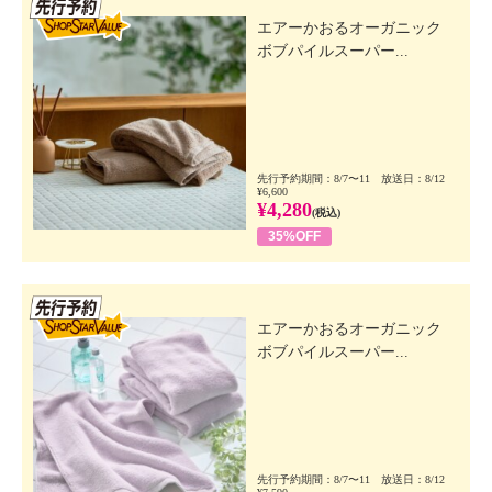
先行SSV
エアーかおるオーガニック
ボブパイルスーパー...
先行予約期間：8/7〜11 放送日：8/12
¥6,600
¥4,280
(税込)
35%OFF
先行SSV
エアーかおるオーガニック
ボブパイルスーパー...
先行予約期間：8/7〜11 放送日：8/12