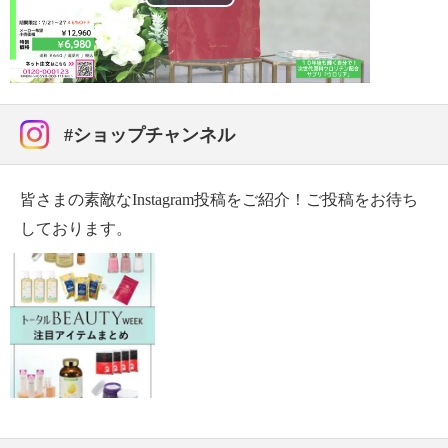
Play
【アレルギー表示一覧】
表示しているアレルギー物質は、特定原材料を対象に
Video
しています。
＜ウロリア＞
■アレルギー表示：なし
#ショップチャンネル
■コンタミネーション注意喚起表示：なし
皆さまの素敵なInstagram投稿をご紹介！ご投稿をお待ち
しております。