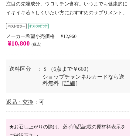
注目の先端成分、ウロリチン含有。いつまでも健康的に
イキイキ若々しくいたい方におすすめのサプリメント。
メーカー希望小売価格 ¥12,960
¥10,800
(税込)
送料区分
： S
（6点まで￥660）
ショップチャンネルカードなら送
料無料［
詳細
］
返品・交換
：可
★お召し上がりの際は、必ず商品記載の原材料表示を
ご確認下さい。