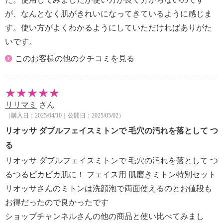
・なし
が、なんとなく肌がきれいになってきているように感じま
【原産国（地）】
す。使い方がよくわかるようにしていただければありがた
・日本製
いです。
このお客様の他のクチコミを見る
リリマミ
さん
（購入日：2025/04/10｜公開日：2025/05/02）
リオッサ ダブルフェイスミトンで 毛穴の汚れを落として つ
る
リオッサ ダブルフェイスミトンで 毛穴の汚れを落として つ
るつるピカピカ肌に！ フェイス用 肌磨きミトン特別セット
リオッサさんのミトンは洗顔泡で両面使えるのとお値段も
お得だったので良かったです
ショップチャンネルさんの他の商品と使い比べてみまし