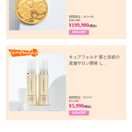
期間限定：8/5〜18
¥385,000
¥199,900
(税込)
48%OFF
Happy Price Value
キュアフォルテ 髪と頭皮の
老舗サロン開発 し...
期間限定：8/1〜7
¥13,200
¥5,990
(税込)
54%OFF