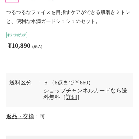
つるつるなフェイスを目指すケアができる肌磨きミトン
と、便利な水滴ガードシュシュのセット。
¥10,890
(税込)
送料区分
： S
（6点まで￥660）
ショップチャンネルカードなら送
料無料［
詳細
］
返品・交換
：可