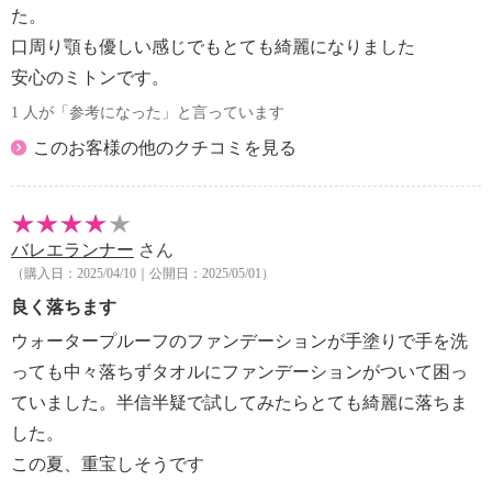
た。
口周り顎も優しい感じでもとても綺麗になりました
安心のミトンです。
1 人が「参考になった」と言っています
このお客様の他のクチコミを見る
バレエランナー
さん
（購入日：2025/04/10｜公開日：2025/05/01）
良く落ちます
ウォータープルーフのファンデーションが手塗りで手を洗
っても中々落ちずタオルにファンデーションがついて困っ
ていました。半信半疑で試してみたらとても綺麗に落ちま
した。
この夏、重宝しそうです