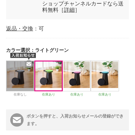
ショップチャンネルカードなら送
料無料［
詳細
］
返品・交換
：可
カラー選択：
ライトグリーン
在庫なし
在庫あり
在庫あり
在庫あり
ボタンを押すと、入荷お知らせメールの登録ができ
ます。