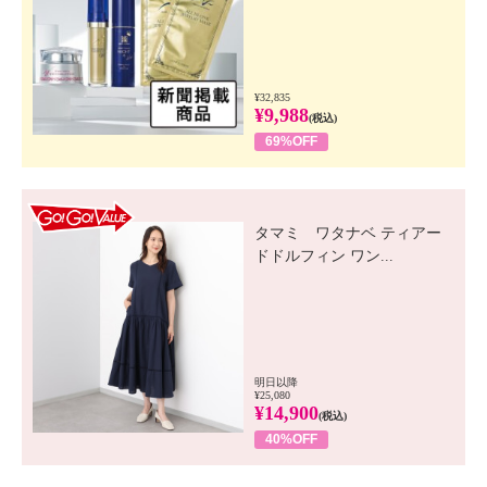
¥32,835
¥9,988
(税込)
69%OFF
GO! GO! VALUE
タマミ ワタナベ ティアー
ドドルフィン ワン...
明日以降
¥25,080
¥14,900
(税込)
40%OFF