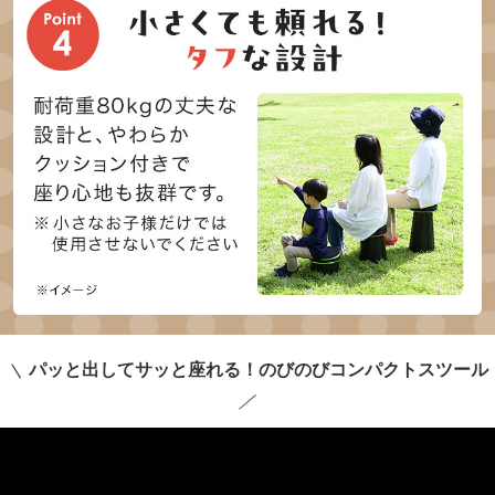
＼
パッと出してサッと座れる！のびのびコンパクトスツール
／