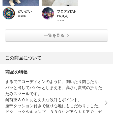
だいだい
フロアSTAF
152cm
Fの1人
－ cm
一覧を見る
この商品について
商品の特長
まるでアコーディオンのように、開いたり閉じたり、
パッと出してパパッとしまえる、高さ可変式の折りた
たみスツールです。
耐荷重８０ｋｇと丈夫な設計もポイント。
座部クッション付きで座り心地にもこだわりました。
ピクニックやキャンプ、ＢＢＱなどアウトドアで、ガ