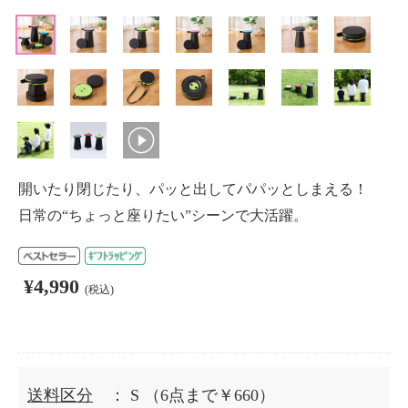
開いたり閉じたり、パッと出してパパッとしまえる！
日常の“ちょっと座りたい”シーンで大活躍。
¥4,990
(税込)
送料区分
： S
（6点まで￥660）