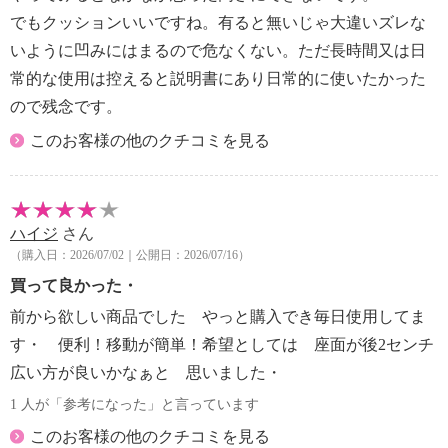
でもクッションいいですね。有ると無いじゃ大違いズレな
いように凹みにはまるので危なくない。ただ長時間又は日
常的な使用は控えると説明書にあり日常的に使いたかった
ので残念です。
このお客様の他のクチコミを見る
ハイジ
さん
（購入日：2026/07/02｜公開日：2026/07/16）
買って良かった・
前から欲しい商品でした やっと購入でき毎日使用してま
す・ 便利！移動が簡単！希望としては 座面が後2センチ
広い方が良いかなぁと 思いました・
1 人が「参考になった」と言っています
このお客様の他のクチコミを見る